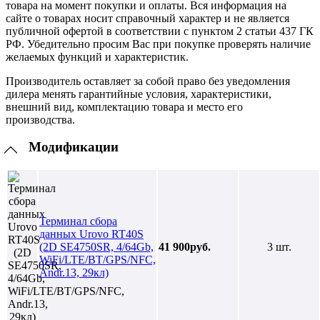
товара на момент покупки и оплаты. Вся информация на
сайте о товарах носит справочный характер и не является
публичной офертой в соответствии с пунктом 2 статьи 437 ГК
РФ. Убедительно просим Вас при покупке проверять наличие
желаемых функций и характеристик.
Производитель оставляет за собой право без уведомления
дилера менять гарантийные условия, характеристики,
внешний вид, комплектацию товара и место его
производства.
Модификации
Терминал сбора
данных Urovo RT40S
(2D SE4750SR, 4/64Gb,
41 900руб.
3 шт.
WiFi/LTE/BT/GPS/NFC,
Andr.13, 29кл)