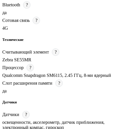
Bluetooth
?
да
Сотовая связь
?
4G
Технические
Считывающий элемент
?
Zebra SE55MR
Процессор
?
Qualcomm Snapdragon SM6115, 2.45 ГГц, 8-ми ядерный
Слот расширения памяти
?
да
Датчики
Датчики
?
освещенности, акселерометр, датчик приближения,
электронный компас, гироскоп