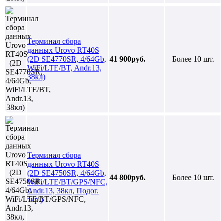
Терминал сбора
данных Urovo RT40S
(2D SE4770SR, 4/64Gb,
41 900руб.
Более 10 шт.
WiFi/LTE/BT, Andr.13,
38кл)
Терминал сбора
данных Urovo RT40S
(2D SE4750SR, 4/64Gb,
44 800руб.
Более 10 шт.
WiFi/LTE/BT/GPS/NFC,
Andr.13, 38кл, Подог.
экр.)