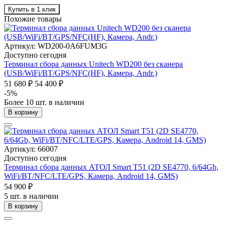
Купить в 1 клик
Похожие товары
Артикул: WD200-0A6FUM3G
Доступно сегодня
Терминал сбора данных Unitech WD200 без сканера
(USB/WiFi/BT/GPS/NFC(HF), Камера, Andr.)
51 680 ₽
54 400 ₽
-5%
Более 10 шт. в наличии
В корзину
Артикул: 66007
Доступно сегодня
Терминал сбора данных АТОЛ Smart T51 (2D SE4770, 6/64Gb,
WiFi/BT/NFC/LTE/GPS, Камера, Android 14, GMS)
54 900 ₽
5 шт. в наличии
В корзину