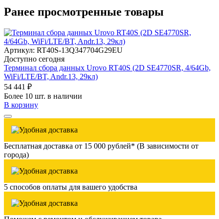
Ранее просмотренные товары
Артикул: RT40S-13Q347704G29EU
Доступно сегодня
Терминал сбора данных Urovo RT40S (2D SE4770SR, 4/64Gb,
WiFi/LTE/BT, Andr.13, 29кл)
54 441 ₽
Более 10 шт. в наличии
В корзину
Бесплатная доставка от 15 000 рублей* (В зависимости от
города)
5 способов оплаты для вашего удобства