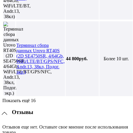
Терминал сбора
данных Urovo RT40S
(2D SE4750SR, 4/64Gb,
44 800руб.
Более 10 шт.
WiFi/LTE/BT/GPS/NFC,
Andr.13, 38кл, Подог.
экр.)
Показать ещё 16
Отзывы
Отзывов еще нет. Оставьте свое мнение после использования
товара.