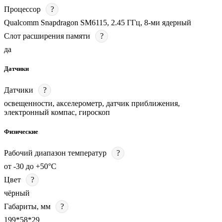
Процессор
?
Qualcomm Snapdragon SM6115, 2.45 ГГц, 8-ми ядерный
Слот расширения памяти
?
да
Датчики
Датчики
?
освещенности, акселерометр, датчик приближения,
электронный компас, гироскоп
Физические
Рабочий диапазон температур
?
от -30 до +50°С
Цвет
?
чёрный
Габариты, мм
?
199*58*29