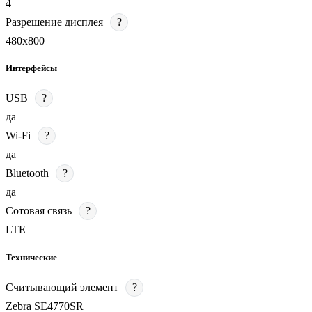
4
Разрешение дисплея
?
480х800
Интерфейсы
USB
?
да
Wi-Fi
?
да
Bluetooth
?
да
Сотовая связь
?
LTE
Технические
Считывающий элемент
?
Zebra SE4770SR