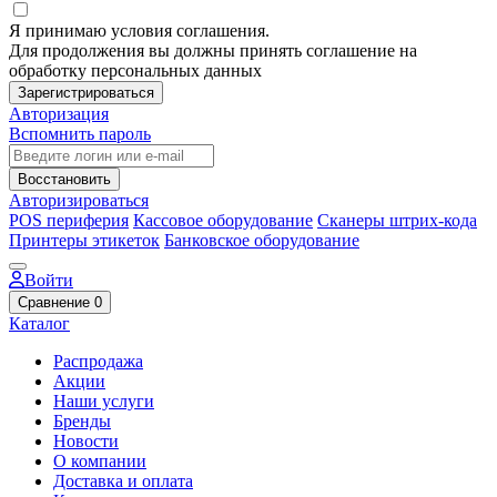
Я принимаю условия соглашения.
Для продолжения вы должны принять соглашение на
обработку персональных данных
Зарегистрироваться
Авторизация
Вспомнить пароль
Восстановить
Авторизироваться
POS периферия
Кассовое оборудование
Сканеры штрих-кода
Принтеры этикеток
Банковское оборудование
Войти
Сравнение
0
Каталог
Распродажа
Акции
Наши услуги
Бренды
Новости
О компании
Доставка и оплата