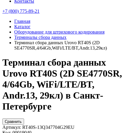
Контакты
+7 (800) 775-89-21
Главная
Каталог
Оборудование для штрихового кодирования
Терминалы сбора данных
Терминал сбора данных Urovo RT40S (2D
SE4770SR,4/64Gb,WiFi/LTE/BT,Andr.13,29кл)
Терминал сбора данных
Urovo RT40S (2D SE4770SR,
4/64Gb, WiFi/LTE/BT,
Andr.13, 29кл) в Санкт-
Петербурге
Сравнить
Артикул:
RT40S-13Q347704G29EU
Код:
00019040