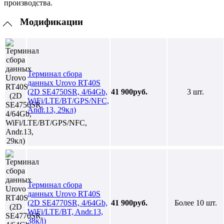
производства.
Модификации
Терминал сбора
данных Urovo RT40S
(2D SE4750SR, 4/64Gb,
41 900руб.
3 шт.
WiFi/LTE/BT/GPS/NFC,
Andr.13, 29кл)
Терминал сбора
данных Urovo RT40S
(2D SE4770SR, 4/64Gb,
41 900руб.
Более 10 шт.
WiFi/LTE/BT, Andr.13,
38кл)