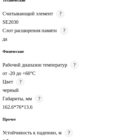
Технические
Считывающий элемент
?
SE2030
Слот расширения памяти
?
да
Физические
Рабочий диапазон температур
?
от -20 до +60°C
Цвет
?
черный
Габариты, мм
?
162.6*76*13.6
Прочее
Устойчивость к падению, м
?