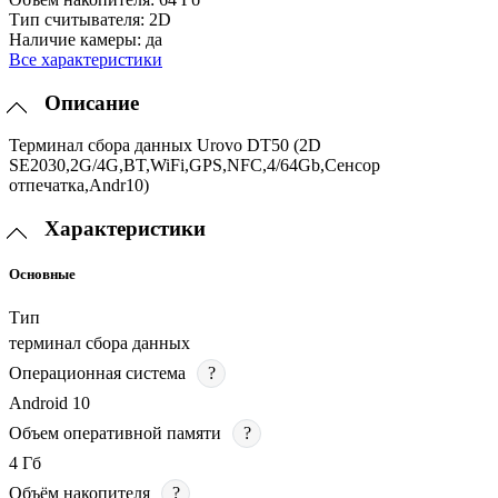
Тип считывателя:
2D
Наличие камеры:
да
Все характеристики
Описание
Терминал сбора данных Urovo DT50 (2D
SE2030,2G/4G,BT,WiFi,GPS,NFC,4/64Gb,Сенсор
отпечатка,Andr10)
Характеристики
Основные
Тип
терминал сбора данных
Операционная система
?
Android 10
Объем оперативной памяти
?
4 Гб
Объём накопителя
?