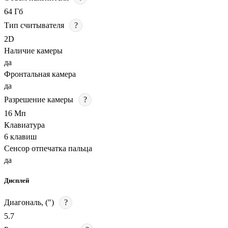
64 Гб
Тип считывателя
?
2D
Наличие камеры
да
Фронтальная камера
да
Разрешение камеры
?
16 Мп
Клавиатура
6 клавиш
Сенсор отпечатка пальца
да
Дисплей
Диагональ, (")
?
5.7