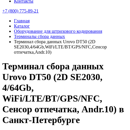
Контакты
+7 (800) 775-89-21
Главная
Каталог
Оборудование для штрихового кодирования
Терминалы сбора данных
Терминал сбора данных Urovo DT50 (2D
SE2030,4/64Gb,WiFi/LTE/BT/GPS/NFC,Сенсор
отпечатка,Andr.10)
Терминал сбора данных
Urovo DT50 (2D SE2030,
4/64Gb,
WiFi/LTE/BT/GPS/NFC,
Сенсор отпечатка, Andr.10) в
Санкт-Петербурге