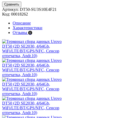
Сравнить
Артикул:
DT50-SU3S10E4F21
Код:
00018262
Описание
Характеристики
Отзывы
0