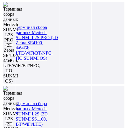
Терминал сбора
данных Mertech
SUNMI L2S PRO (2D
Zebra SE4100,
4/64Gb,
LTE/WiFi/BT/NFC,
ПО SUNMI OS)
Терминал сбора
данных Mertech
SUNMI L2S (2D
SUNMI SS1100,
BT/WiFi/LTE)