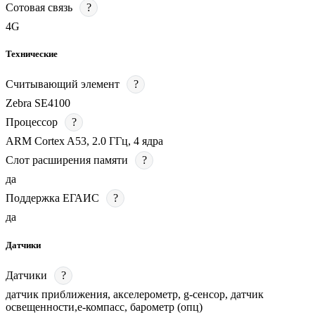
Сотовая связь
?
4G
Технические
Считывающий элемент
?
Zebra SE4100
Процессор
?
ARM Cortex A53, 2.0 ГГц, 4 ядра
Слот расширения памяти
?
да
Поддержка ЕГАИС
?
да
Датчики
Датчики
?
датчик приближения, акселерометр, g-сенсор, датчик
освещенности,е-компасс, барометр (опц)