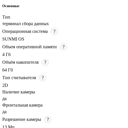
Основные
Тип
терминал сбора данных
Операционная система
?
SUNMI OS
Объем оперативной памяти
?
4 Гб
Объём накопителя
?
64 Гб
Тип считывателя
?
2D
Наличие камеры
да
Фронтальная камера
да
Разрешение камеры
?
13 Мп