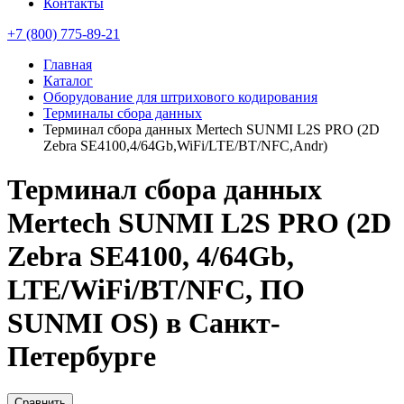
Контакты
+7 (800) 775-89-21
Главная
Каталог
Оборудование для штрихового кодирования
Терминалы сбора данных
Терминал сбора данных Mertech SUNMI L2S PRO (2D
Zebra SE4100,4/64Gb,WiFi/LTE/BT/NFC,Andr)
Терминал сбора данных
Mertech SUNMI L2S PRO (2D
Zebra SE4100, 4/64Gb,
LTE/WiFi/BT/NFC, ПО
SUNMI OS) в Санкт-
Петербурге
Сравнить