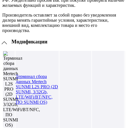
РФ. Убедительно просим Вас при покупке проверять наличие
желаемых функций и характеристик.
Производитель оставляет за собой право без уведомления
дилера менять гарантийные условия, характеристики,
внешний вид, комплектацию товара и место его
производства.
Модификации
Терминал сбора
данных Mertech
SUNMI L2S PRO (2D
SUNMI, 3/32Gb,
LTE/WiFi/BT/NFC,
ПО SUNMI OS)