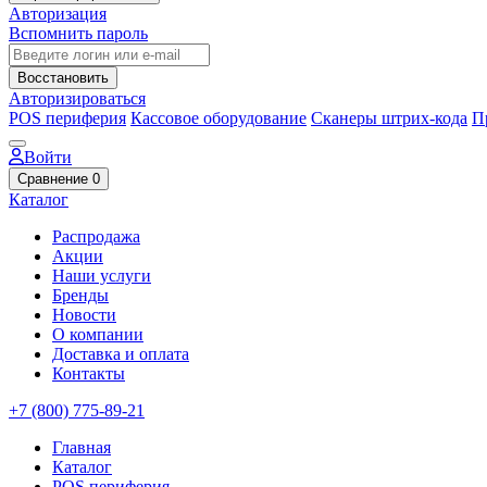
Авторизация
Вспомнить пароль
Восстановить
Авторизироваться
POS периферия
Кассовое оборудование
Сканеры штрих-кода
П
Войти
Сравнение
0
Каталог
Распродажа
Акции
Наши услуги
Бренды
Новости
О компании
Доставка и оплата
Контакты
+7 (800) 775-89-21
Главная
Каталог
POS периферия