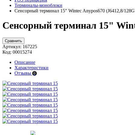
Терминалы-моноблоки
Сенсорный терминал 15" Wintec Anypos670 (J6412,8/128G
Сенсорный терминал 15" Winte
Сравнить
Артикул:
167225
Код:
00015274
Описание
Характеристики
Отзывы
0