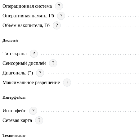
Операционная система
?
Оперативная память, Гб
?
Объём накопителя, Гб
?
Дисплей
Тип экрана
?
Сенсорный дисплей
?
Диагональ, (")
?
Максимальное разрешение
?
Интерфейсы
Интерфейс
?
Сетевая карта
?
Технические