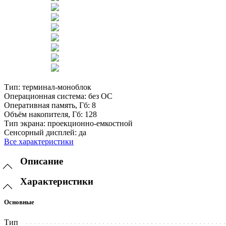
Тип:
терминал-моноблок
Операционная система:
без ОС
Оперативная память, Гб:
8
Объём накопителя, Гб:
128
Тип экрана:
проекционно-емкостной
Сенсорный дисплей:
да
Все характеристики
Описание
Характеристики
Основные
Тип