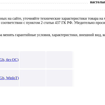
настольн
нных на сайте, уточняйте технические характеристики товара на
в соответствии с пунктом 2 статьи 437 ГК РФ. Убедительно про
ра менять гарантийные условия, характеристики, внешний вид, к
Gb, без ОС)
Gb, WinIoT)