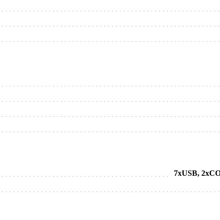
7xUSB, 2xCO