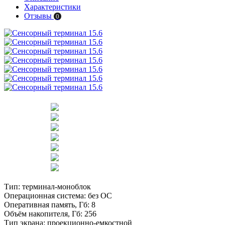
Характеристики
Отзывы
0
Тип:
терминал-моноблок
Операционная система:
без ОС
Оперативная память, Гб:
8
Объём накопителя, Гб:
256
Тип экрана:
проекционно-емкостной