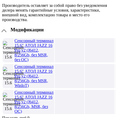
Производитель оставляет за собой право без уведомления
дилера менять гарантийные условия, характеристики,
внешний вид, комплектацию товара и место его
производства.
Модификации
Сенсорный терминал
15.6" АТОЛ JAZZ 16
Pro v2 (J6412,
8/256Gb, без MSR,
без ОС)
Сенсорный терминал
15.6" АТОЛ JAZZ 16
Pro v2 (J6412,
8/256Gb, без MSR,
WinIoT)
Сенсорный терминал
15.6" АТОЛ JAZZ 16
Pro v2 (J6412,
8/256Gb, MSR, без
ОС)
Показать ещё 9