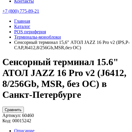
Контакты
+7 (800) 775-89-21
Главная
Каталог
POS периферия
Терминалы-моноблоки
Сенсорный терминал 15,6" АТОЛ JAZZ 16 Pro v2 (IPS,P-
CAP,J6412,8/256Gb,MSR,без ОС)
Сенсорный терминал 15.6"
АТОЛ JAZZ 16 Pro v2 (J6412,
8/256Gb, MSR, без ОС) в
Санкт-Петербурге
Сравнить
Артикул:
60460
Код:
00015242
Описание