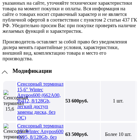
указанных на сайте, уточняйте технические характеристики
товара на момент покупки и оплаты. Вся информация на
сайте о товарах носит справочный характер и не является
публичной офертой в соответствии с пунктом 2 статьи 437 ГК
РФ. Убедительно просим Вас при покупке проверять наличие
желаемых функций и характеристик.
Производитель оставляет за собой право без уведомления
дилера менять гарантийные условия, характеристики,
внешний вид, комплектацию товара и место его
производства.
Модификации
Сенсорный терминал
15,6" Wintec
Anypos600 (662A00,
J6412, 8/128Gb,
53 600руб.
1 шт.
легкий доступ
замены диска, без
ОС)
Сенсорный терминал
15" Wintec Anypos600
63 500руб.
Более 10 шт.
(N95, 8/128Gb, без