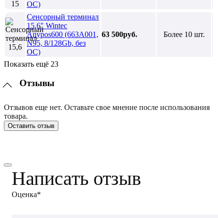
ОС)
Сенсорный терминал
15,6" Wintec
Anypos600 (663A001,
63 500руб.
Более 10 шт.
N95, 8/128Gb, без
ОС)
Показать ещё 23
Отзывы
Отзывов еще нет. Оставьте свое мнение после использования
товара.
Оставить отзыв
Написать отзыв
Оценка*