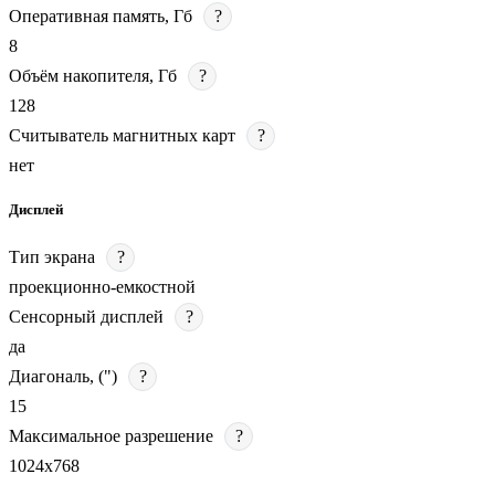
Оперативная память, Гб
?
8
Объём накопителя, Гб
?
128
Считыватель магнитных карт
?
нет
Дисплей
Тип экрана
?
проекционно-емкостной
Сенсорный дисплей
?
да
Диагональ, (")
?
15
Максимальное разрешение
?
1024х768