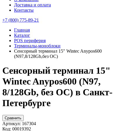
Доставка и оплата
Контакты
+7 (800) 775-89-21
Главная
Каталог
POS периферия
Терминалы-моноблоки
Сенсорный терминал 15" Wintec Anypos600
(N97,8/128Gb,без ОС)
Сенсорный терминал 15"
Wintec Anypos600 (N97,
8/128Gb, без ОС) в Санкт-
Петербурге
Сравнить
Артикул:
167304
Код:
00019392