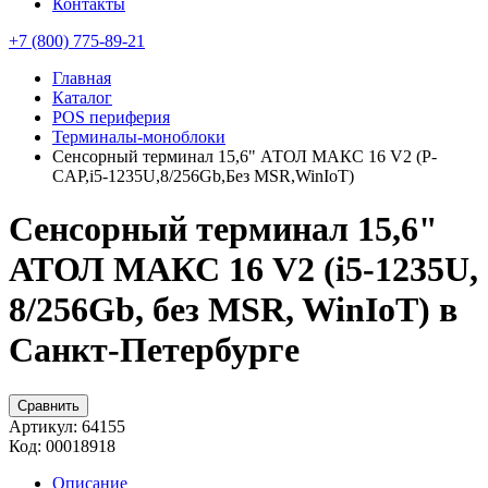
Контакты
+7 (800) 775-89-21
Главная
Каталог
POS периферия
Терминалы-моноблоки
Сенсорный терминал 15,6" АТОЛ МАКС 16 V2 (P-
CAP,i5-1235U,8/256Gb,Без MSR,WinIoT)
Сенсорный терминал 15,6"
АТОЛ МАКС 16 V2 (i5-1235U,
8/256Gb, без MSR, WinIoT) в
Санкт-Петербурге
Сравнить
Артикул:
64155
Код:
00018918
Описание