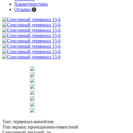
Характеристики
Отзывы
0
Тип:
терминал-моноблок
Тип экрана:
проекционно-емкостной
Сенсорный дисплей:
да