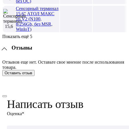
без ОС)
Сенсорный терминал
15,6" АТОЛ МАКС
16 V2 (N100,
8/256Gb, без MSR,
WinIoT)
Показать ещё 5
Отзывы
Отзывов еще нет. Оставьте свое мнение после использования
товара.
Оставить отзыв
Написать отзыв
Оценка*