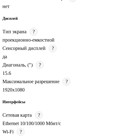
нет
Дисплей
Тип экрана
?
проекционно-емкостной
Сенсорный дисплей
?
да
Диагональ, (")
?
15.6
Максимальное разрешение
?
1920х1080
Интерфейсы
Сетевая карта
?
Ethernet 10/100/1000 Мбит/с
Wi-Fi
?