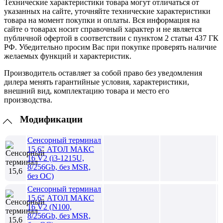
Технические характеристики товара могут отличаться от
указанных на сайте, уточняйте технические характеристики
товара на момент покупки и оплаты. Вся информация на
сайте о товарах носит справочный характер и не является
публичной офертой в соответствии с пунктом 2 статьи 437 ГК
РФ. Убедительно просим Вас при покупке проверять наличие
желаемых функций и характеристик.
Производитель оставляет за собой право без уведомления
дилера менять гарантийные условия, характеристики,
внешний вид, комплектацию товара и место его
производства.
Модификации
Сенсорный терминал
15,6" АТОЛ МАКС
16 V2 (i3-1215U,
8/256Gb, без MSR,
без ОС)
Сенсорный терминал
15,6" АТОЛ МАКС
16 V2 (N100,
8/256Gb, без MSR,