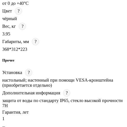
от 0 до +40°С
Цвет
?
чёрный
Вес, кг
?
3.95
Габариты, мм
?
368*312*223
Прочее
Установка
?
настольный; настенный при помощи VESA-кронштейна
(приобретается отдельно)
Дополнительная информация
?
защита от воды по стандарту IP65, стекло высокой прочности
7H
Гарантия, лет
1