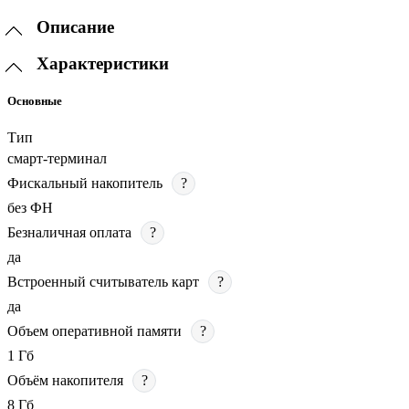
Описание
Характеристики
Основные
Тип
смарт-терминал
Фискальный накопитель
?
без ФН
Безналичная оплата
?
да
Встроенный считыватель карт
?
да
Объем оперативной памяти
?
1 Гб
Объём накопителя
?
8 Гб