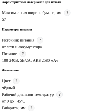
Характеристики материалов для печати
Максимальная ширина бумаги, мм
?
57
Параметры питания
Источник питания
?
от сети и аккумулятора
Питание
?
100-240В, 5В/2А, АКБ 2580 мАч
Физические
Цвет
?
чёрный
Рабочий диапазон температур
?
от 0 до +45°С
Габариты, мм
?