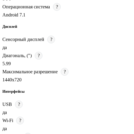
Операционная система
?
Android 7.1
Дисплей
Сенсорный дисплей
?
да
Диагональ, (")
?
5.99
Максимальное разрешение
?
1440х720
Интерфейсы
USB
?
да
Wi-Fi
?
да