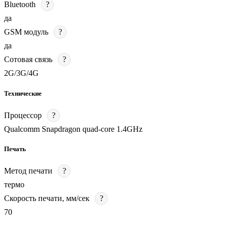
Bluetooth
?
да
GSM модуль
?
да
Сотовая связь
?
2G/3G/4G
Технические
Процессор
?
Qualcomm Snapdragon quad-core 1.4GHz
Печать
Метод печати
?
термо
Скорость печати, мм/сек
?
70