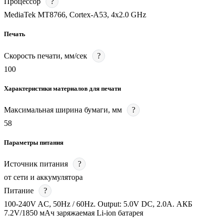
Процессор
?
MediaTek MT8766, Cortex-A53, 4x2.0 GHz
Печать
Скорость печати, мм/сек
?
100
Характеристики материалов для печати
Максимальная ширина бумаги, мм
?
58
Параметры питания
Источник питания
?
от сети и аккумулятора
Питание
?
100-240V AC, 50Hz / 60Hz. Output: 5.0V DC, 2.0A. АКБ
7.2V/1850 мАч заряжаемая Li-ion батарея