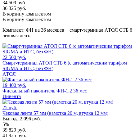
34 509 руб.
36 325 руб.
В корзину комплектом
В корзину комплектом
Комплект:
ФН на 36 месяцев + смарт-терминал АТОЛ СТБ 6 +
чековая лента
22 500 руб.
Смарт-терминал АТОЛ СТБ 6 (с автоматическим тарифом
SIGMA и ИТС, без ФН)
АТОЛ
19 400 руб.
Фискальный накопитель ФН-1.2 36 мес
Инвента
25 руб.
Чековая лента 57 мм (намотка 20 м, втулка 12 мм)
Выгода 2 096 руб.
5%
39 829 руб.
41 925 руб.