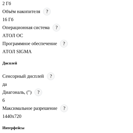
2 Гб
Объём накопителя
?
16 Гб
Операционная система
?
АТОЛ ОС
Программное обеспечение
?
АТОЛ SIGMA
Дисплей
Сенсорный дисплей
?
да
Диагональ, (")
?
6
Максимальное разрешение
?
1440х720
Интерфейсы