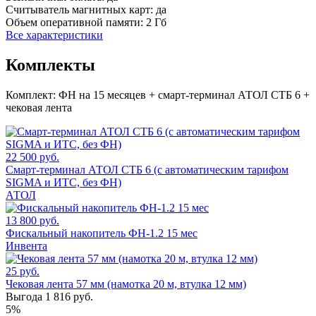
Считыватель магнитных карт:
да
Объем оперативной памяти:
2 Гб
Все характеристики
Комплекты
Комплект:
ФН на 15 месяцев + смарт-терминал АТОЛ СТБ 6 +
чековая лента
22 500 руб.
Смарт-терминал АТОЛ СТБ 6 (с автоматическим тарифом
SIGMA и ИТС, без ФН)
АТОЛ
13 800 руб.
Фискальный накопитель ФН-1.2 15 мес
Инвента
25 руб.
Чековая лента 57 мм (намотка 20 м, втулка 12 мм)
Выгода 1 816 руб.
5%