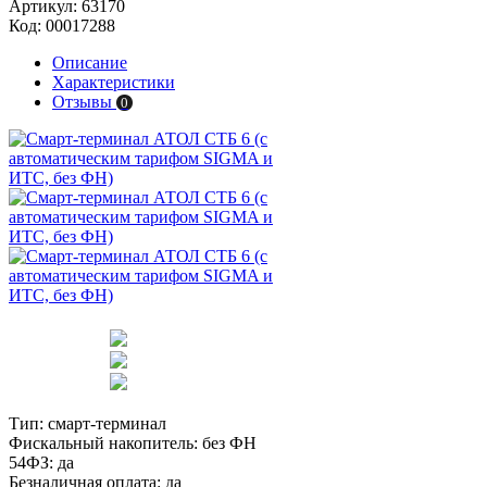
Артикул:
63170
Код:
00017288
Описание
Характеристики
Отзывы
0
Тип:
смарт-терминал
Фискальный накопитель:
без ФН
54ФЗ:
да
Безналичная оплата:
да