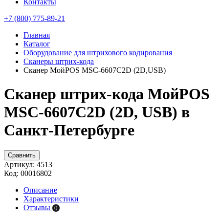
Контакты
+7 (800) 775-89-21
Главная
Каталог
Оборудование для штрихового кодирования
Сканеры штрих-кода
Сканер МойPOS MSC-6607C2D (2D,USB)
Сканер штрих-кода МойPOS
MSC-6607C2D (2D, USB) в
Санкт-Петербурге
Сравнить
Артикул:
4513
Код:
00016802
Описание
Характеристики
Отзывы
0