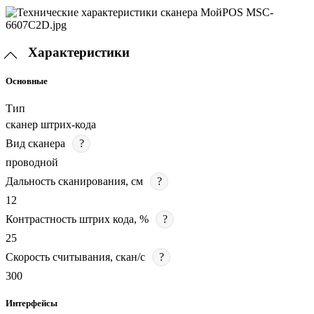
Характеристики
Основные
Тип
сканер штрих-кода
Вид сканера
?
проводной
Дальность сканирования, см
?
12
Контрастность штрих кода, %
?
25
Скорость считывания, скан/с
?
300
Интерфейсы