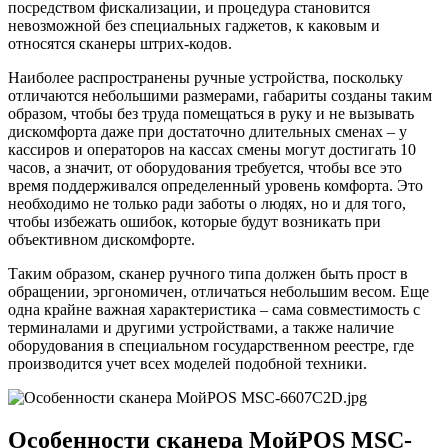
посредством фискализации, и процедура становится
невозможной без специальных гаджетов, к каковым и
относятся сканеры штрих-кодов.
Наиболее распространены ручные устройства, поскольку
отличаются небольшими размерами, габариты созданы таким
образом, чтобы без труда помещаться в руку и не вызывать
дискомфорта даже при достаточно длительных сменах – у
кассиров и операторов на кассах смены могут достигать 10
часов, а значит, от оборудования требуется, чтобы все это
время поддерживался определенный уровень комфорта. Это
необходимо не только ради заботы о людях, но и для того,
чтобы избежать ошибок, которые будут возникать при
объективном дискомфорте.
Таким образом, сканер ручного типа должен быть прост в
обращении, эргономичен, отличаться небольшим весом. Еще
одна крайне важная характеристика – сама совместимость с
терминалами и другими устройствами, а также наличие
оборудования в специальном государственном реестре, где
производится учет всех моделей подобной техники.
Особенности сканера МойPOS MSC-