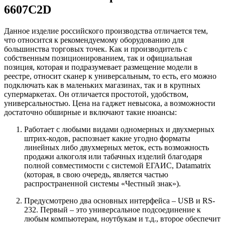
6607C2D
Данное изделие российского производства отличается тем,
что относится к рекомендуемому оборудованию для
большинства торговых точек. Как и производитель с
собственным позиционированием, так и официальная
позиция, которая и подразумевает размещение модели в
реестре, относит сканер к универсальным, то есть, его можно
подключать как в маленьких магазинах, так и в крупных
супермаркетах. Он отличается простотой, удобством,
универсальностью. Цена на гаджет невысока, а возможности
достаточно обширные и включают такие нюансы:
Работает с любыми видами одномерных и двухмерных
штрих-кодов, распознает какие угодно форматы
линейных либо двухмерных меток, есть возможность
продажи алкоголя или табачных изделий благодаря
полной совместимости с системой ЕГАИС, Datamatrix
(которая, в свою очередь, является частью
распространенной системы «Честный знак»).
Предусмотрено два основных интерфейса – USB и RS-
232. Первый – это универсальное подсоединение к
любым компьютерам, ноутбукам и т.д., второе обеспечит