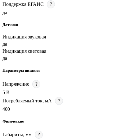
Поддержка ЕГАИС
?
да
Датчики
Индикация звуковая
да
Индикация световая
да
Параметры питания
Напряжение
?
5 В
Потребляемый ток, мА
?
400
Физические
Габариты, мм
?