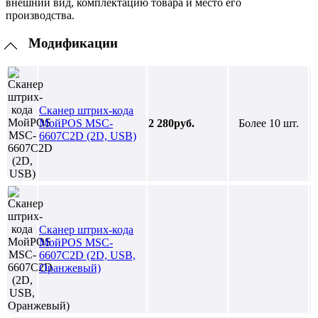
внешний вид, комплектацию товара и место его
производства.
Модификации
Сканер штрих-кода
МойPOS MSC-
2 280руб.
Более 10 шт.
6607C2D (2D, USB)
Сканер штрих-кода
МойPOS MSC-
6607C2D (2D, USB,
Оранжевый)