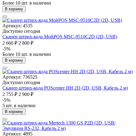
Более 10 шт. в наличии
В корзину
Артикул: 4535
Доступно сегодня
Сканер штрих-кода МойPOS MSC-9510C2D (2D, USB)
2 660 ₽
2 800 ₽
-5%
Более 10 шт. в наличии
В корзину
Артикул: 736525
Доступно сегодня
Сканер штрих-кода POScenter HH 2D (2D, USB, Кабель 2 м)
2 755 ₽
2 900 ₽
-5%
5 шт. в наличии
В корзину
Артикул: 4895