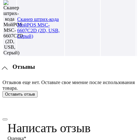
Сканер штрих-кода
МойPOS MSC-
6607C2D (2D, USB,
Серый)
Отзывы
Отзывов еще нет. Оставьте свое мнение после использования
товара.
Оставить отзыв
Написать отзыв
Оценка*