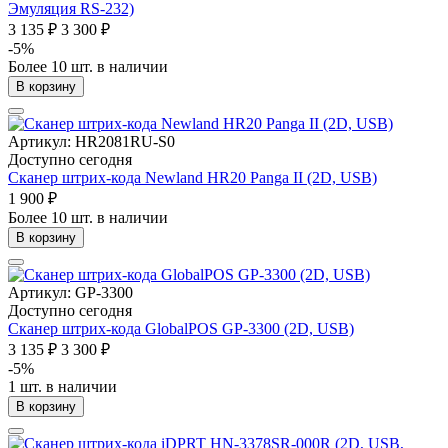
Эмуляция RS-232)
3 135 ₽
3 300 ₽
-5%
Более 10 шт. в наличии
В корзину
Артикул: HR2081RU-S0
Доступно сегодня
Сканер штрих-кода Newland HR20 Panga II (2D, USB)
1 900 ₽
Более 10 шт. в наличии
В корзину
Артикул: GP-3300
Доступно сегодня
Сканер штрих-кода GlobalPOS GP-3300 (2D, USB)
3 135 ₽
3 300 ₽
-5%
1 шт. в наличии
В корзину