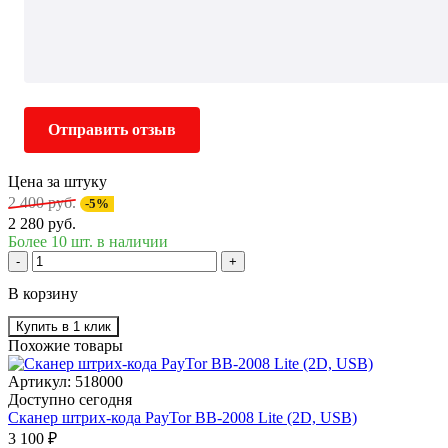
Отправить отзыв
Цена за штуку
2 400 руб.
-5%
2 280 руб.
Более 10 шт. в наличии
-
+
В корзину
Купить в 1 клик
Похожие товары
Артикул: 518000
Доступно сегодня
Сканер штрих-кода PayTor BB-2008 Lite (2D, USB)
3 100 ₽