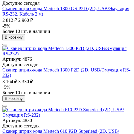
Доступно сегодня
Сканер штрих-кода Mertech 1300 GS P2D (2D, USB/Эмуляция
RS-232, Кабель 2 м)
2 812 ₽
2 960 ₽
-5%
Более 10 шт. в наличии
В корзину
Артикул: 4876
Доступно сегодня
Сканер штрих-кода Mertech 1300 P2D (2D, USB/Эмуляция RS-
232)
3 164 ₽
3 330 ₽
-5%
Более 10 шт. в наличии
В корзину
Артикул: 4830
Доступно сегодня
Сканер штрих-кода Mertech 610 P2D Superlead (2D, USB/