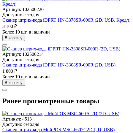
Артикул: 102500220
Доступно сегодня
Сканер штрих-кода iDPRT HN-3378SR-000R (2D, USB, Кредл)
3 100 ₽
Более 10 шт. в наличии
В корзину
Артикул: 102500214
Доступно сегодня
Сканер штрих-кода iDPRT HN-3308SR-000R (2D, USB)
1 800 ₽
Более 10 шт. в наличии
В корзину
Ранее просмотренные товары
Артикул: 4513
Доступно сегодня
Сканер штрих-кода МойPOS MSC-6607C2D (2D, USB)