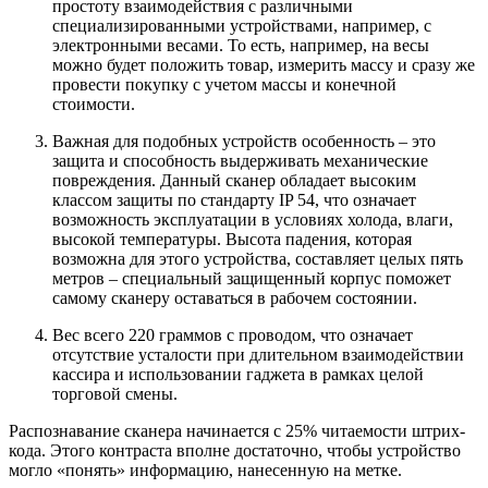
простоту взаимодействия с различными
специализированными устройствами, например, с
электронными весами. То есть, например, на весы
можно будет положить товар, измерить массу и сразу же
провести покупку с учетом массы и конечной
стоимости.
Важная для подобных устройств особенность – это
защита и способность выдерживать механические
повреждения. Данный сканер обладает высоким
классом защиты по стандарту IP 54, что означает
возможность эксплуатации в условиях холода, влаги,
высокой температуры. Высота падения, которая
возможна для этого устройства, составляет целых пять
метров – специальный защищенный корпус поможет
самому сканеру оставаться в рабочем состоянии.
Вес всего 220 граммов с проводом, что означает
отсутствие усталости при длительном взаимодействии
кассира и использовании гаджета в рамках целой
торговой смены.
Распознавание сканера начинается с 25% читаемости штрих-
кода. Этого контраста вполне достаточно, чтобы устройство
могло «понять» информацию, нанесенную на метке.