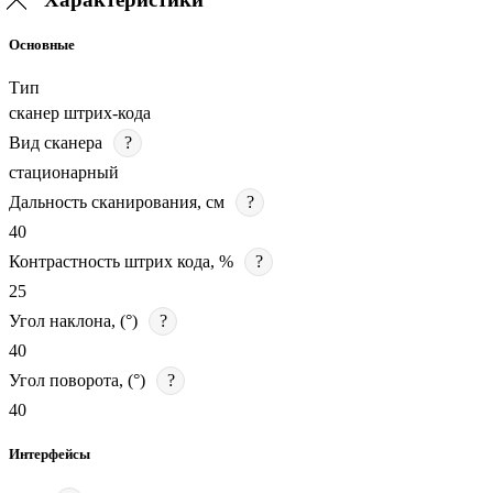
Основные
Тип
сканер штрих-кода
Вид сканера
?
стационарный
Дальность сканирования, см
?
40
Контрастность штрих кода, %
?
25
Угол наклона, (°)
?
40
Угол поворота, (°)
?
40
Интерфейсы