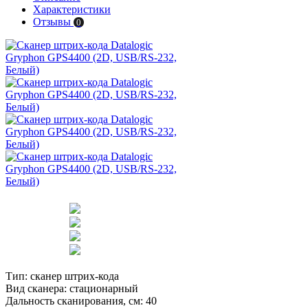
Характеристики
Отзывы
0
Тип:
сканер штрих-кода
Вид сканера:
стационарный
Дальность сканирования, см:
40