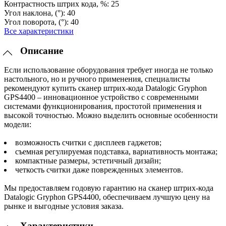
Контрастность штрих кода, %:
25
Угол наклона, (°):
40
Угол поворота, (°):
40
Все характеристики
Описание
Если использование оборудования требует иногда не только
настольного, но и ручного применения, специалисты
рекомендуют купить сканер штрих-кода Datalogic Gryphon
GPS4400 – инновационное устройство с современными
системами функционирования, простотой применения и
высокой точностью. Можно выделить основные особенности
модели:
возможность считки с дисплеев гаджетов;
съемная регулируемая подставка, вариативность монтажа;
компактные размеры, эстетичный дизайн;
четкость считки даже поврежденных элементов.
Мы предоставляем годовую гарантию на сканер штрих-кода
Datalogic Gryphon GPS4400, обеспечиваем лучшую цену на
рынке и выгодные условия заказа.
Характеристики