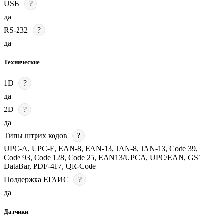
USB
?
да
RS-232
?
да
Технические
1D
?
да
2D
?
да
Типы штрих кодов
?
UPC-A, UPC-E, EAN-8, EAN-13, JAN-8, JAN-13, Code 39,
Code 93, Code 128, Code 25, EAN13/UPCA, UPC/EAN, GS1
DataBar, PDF-417, QR-Code
Поддержка ЕГАИС
?
да
Датчики