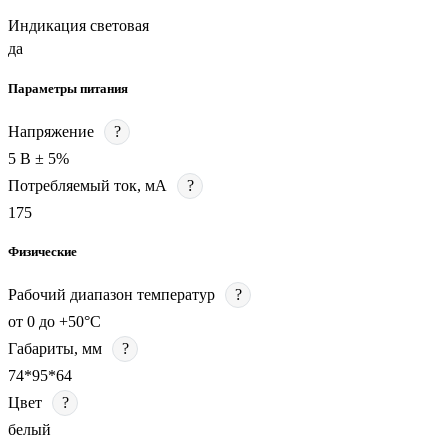
Индикация световая
да
Параметры питания
Напряжение
?
5 В ± 5%
Потребляемый ток, мА
?
175
Физические
Рабочий диапазон температур
?
от 0 до +50°С
Габариты, мм
?
74*95*64
Цвет
?
белый