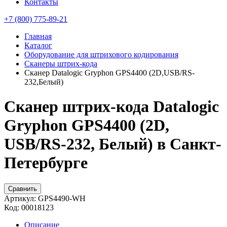
Контакты
+7 (800) 775-89-21
Главная
Каталог
Оборудование для штрихового кодирования
Сканеры штрих-кода
Сканер Datalogic Gryphon GPS4400 (2D,USB/RS-
232,Белый)
Сканер штрих-кода Datalogic
Gryphon GPS4400 (2D,
USB/RS-232, Белый) в Санкт-
Петербурге
Сравнить
Артикул:
GPS4490-WH
Код:
00018123
Описание