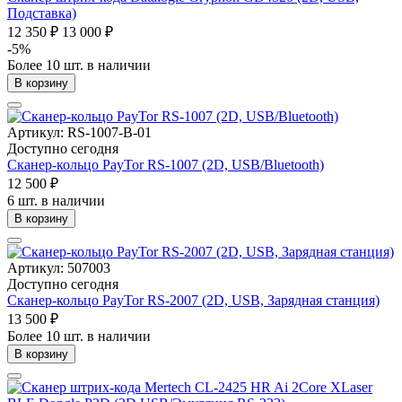
Подставка)
12 350 ₽
13 000 ₽
-5%
Более 10 шт. в наличии
В корзину
Артикул: RS-1007-B-01
Доступно сегодня
Сканер-кольцо PayTor RS-1007 (2D, USB/Bluetooth)
12 500 ₽
6 шт. в наличии
В корзину
Артикул: 507003
Доступно сегодня
Сканер-кольцо PayTor RS-2007 (2D, USB, Зарядная станция)
13 500 ₽
Более 10 шт. в наличии
В корзину