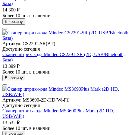
База)
14 300 ₽
Более 10 шт. в наличии
В корзину
Артикул: CS2291-SR(BT)
Доступно сегодня
Сканер штрих-кода Mindeo CS2291-SR (2D, USB/Bluetooth,
База)
13 399 ₽
Более 10 шт. в наличии
В корзину
Артикул: MS3690-2D-HD(Wi-Fi)
Доступно сегодня
Сканер штрих-кода Mindeo MS3690Plus Mark (2D HD,
USB/WiFi)
13 532 ₽
Более 10 шт. в наличии
В корзину