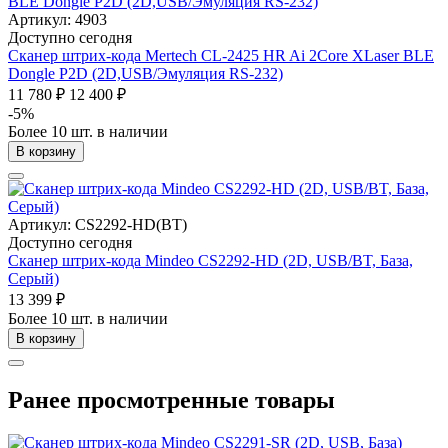
Артикул: 4903
Доступно сегодня
Сканер штрих-кода Mertech CL-2425 HR Ai 2Core XLaser BLE
Dongle P2D (2D,USB/Эмуляция RS-232)
11 780 ₽
12 400 ₽
-5%
Более 10 шт. в наличии
В корзину
Артикул: CS2292-HD(BT)
Доступно сегодня
Сканер штрих-кода Mindeo CS2292-HD (2D, USB/BT, База,
Серый)
13 399 ₽
Более 10 шт. в наличии
В корзину
Ранее просмотренные товары