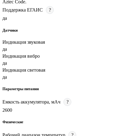
Aztec Code.
Поддержка ЕГАИС
?
да
Датчики
Индикация звуковая
да
Индикация вибро
да
Индикация световая
да
Параметры питания
Емкость аккумулятора, мАч
?
2600
Физические
Рабочий диапазон температур
?