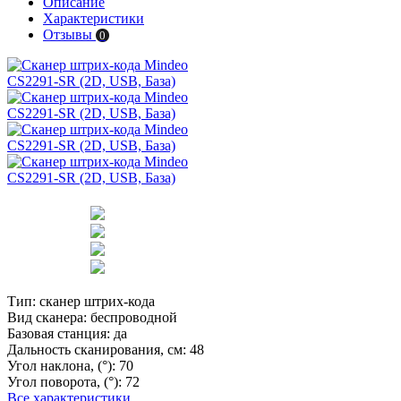
Описание
Характеристики
Отзывы
0
Тип:
сканер штрих-кода
Вид сканера:
беспроводной
Базовая станция:
да
Дальность сканирования, см:
48
Угол наклона, (°):
70
Угол поворота, (°):
72
Все характеристики