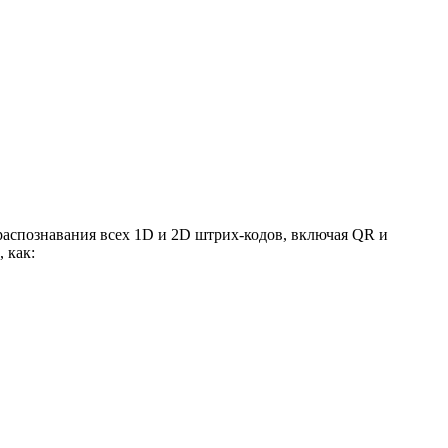
аспознавания всех 1D и 2D штрих-кодов, включая QR и
 как: