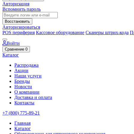
Авторизация
Вспомнить пароль
Восстановить
Авторизироваться
POS периферия
Кассовое оборудование
Сканеры штрих-кода
П
Войти
Сравнение
0
Каталог
Распродажа
Акции
Наши услуги
Бренды
Новости
О компании
Доставка и оплата
Контакты
+7 (800) 775-89-21
Главная
Каталог
Оборудование для штрихового кодирования