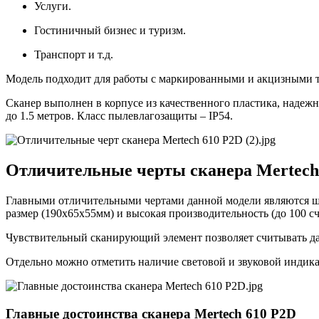
Услуги.
Гостиничный бизнес и туризм.
Транспорт и т.д.
Модель подходит для работы с маркированными и акцизными 
Сканер выполнен в корпусе из качественного пластика, наде
до 1.5 метров. Класс пылевлагозащиты – IP54.
Отличительные черты сканера Mertech
Главными отличительными чертами данной модели являются ши
размер (190х65х55мм) и высокая производительность (до 100 с
Чувствительный сканирующий элемент позволяет считывать даж
Отдельно можно отметить наличие световой и звуковой индика
Главные достоинства сканера Mertech 610 P2D