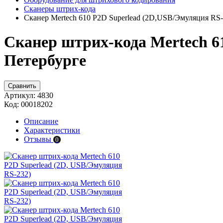
Сканеры штрих-кода
Сканер Mertech 610 P2D Superlead (2D,USB/Эмуляция RS-
Сканер штрих-кода Mertech 61
Петербурге
Сравнить
Артикул:
4830
Код:
00018202
Описание
Характеристики
Отзывы
0