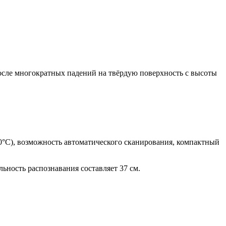
осле многократных падений на твёрдую поверхность с высоты
°С), возможность автоматического сканирования, компактный
ность распознавания составляет 37 см.