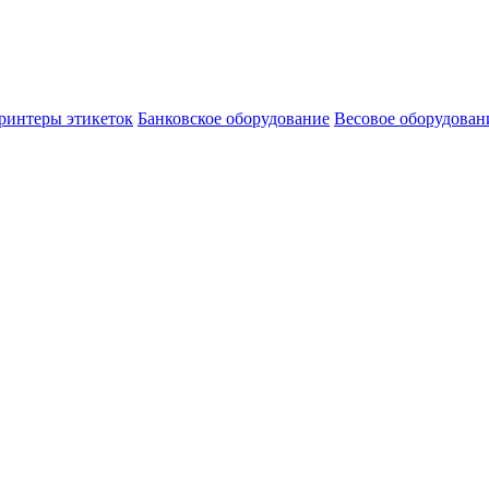
ринтеры этикеток
Банковское оборудование
Весовое оборудован