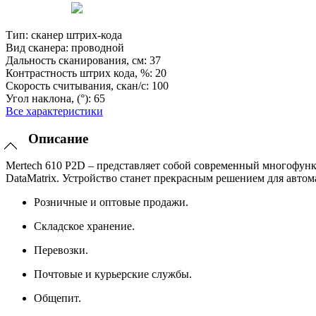
Тип:
сканер штрих-кода
Вид сканера:
проводной
Дальность сканирования, см:
37
Контрастность штрих кода, %:
20
Скорость считывания, скан/с:
100
Угол наклона, (°):
65
Все характеристики
Описание
Mertech 610 P2D – представляет собой современный многофун
DataMatrix. Устройство станет прекрасным решением для автома
Розничные и оптовые продажи.
Складское хранение.
Перевозки.
Почтовые и курьерские службы.
Общепит.