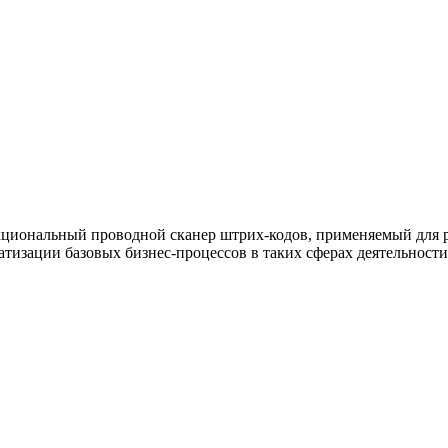
кциональный проводной сканер штрих-кодов, применяемый для р
тизации базовых бизнес-процессов в таких сферах деятельности,