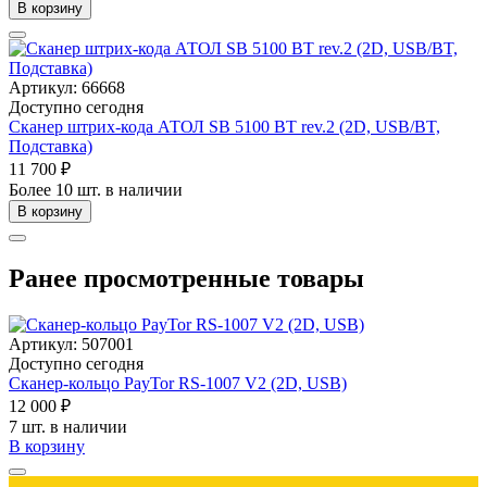
В корзину
Артикул: 66668
Доступно сегодня
Сканер штрих-кода АТОЛ SB 5100 BT rev.2 (2D, USB/BT,
Подставка)
11 700 ₽
Более 10 шт. в наличии
В корзину
Ранее просмотренные товары
Артикул: 507001
Доступно сегодня
Сканер-кольцо PayTor RS-1007 V2 (2D, USB)
12 000 ₽
7 шт. в наличии
В корзину