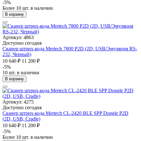
-5%
Более 10 шт. в наличии
В корзину
Артикул: 4863
Доступно сегодня
Сканер штрих-кода Mertech 7800 P2D (2D, USB/Эмуляция RS-
232, Черный)
10 640 ₽
11 200 ₽
-5%
10 шт. в наличии
В корзину
Артикул: 4275
Доступно сегодня
Сканер штрих-кода Mertech CL-2420 BLE SPP Dongle P2D
(2D, USB, Cradle)
10 640 ₽
11 200 ₽
-5%
Более 10 шт. в наличии