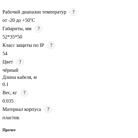
Рабочий диапазон температур
?
от -20 до +50°С
Габариты, мм
?
52*35*50
Класс защиты по IP
?
54
Цвет
?
чёрный
Длина кабеля, м
0.1
Вес, кг
?
0.035
Материал корпуса
?
пластик
Прочее