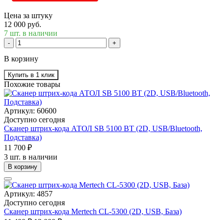
Цена за штуку
12 000 руб.
7 шт. в наличии
-
+
В корзину
Купить в 1 клик
Похожие товары
Артикул: 60600
Доступно сегодня
Сканер штрих-кода АТОЛ SB 5100 BT (2D, USB/Bluetooth,
Подставка)
11 700 ₽
3 шт. в наличии
В корзину
Артикул: 4857
Доступно сегодня
Сканер штрих-кода Mertech CL-5300 (2D, USB, База)