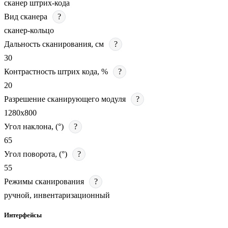
сканер штрих-кода
Вид сканера
?
сканер-кольцо
Дальность сканирования, см
?
30
Контрастность штрих кода, %
?
20
Разрешение сканирующего модуля
?
1280х800
Угол наклона, (°)
?
65
Угол поворота, (°)
?
55
Режимы сканирования
?
ручной, инвентаризационный
Интерфейсы