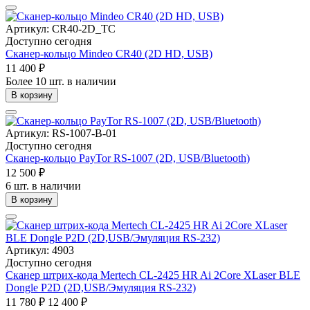
Артикул: CR40-2D_TC
Доступно сегодня
Сканер-кольцо Mindeo CR40 (2D HD, USB)
11 400 ₽
Более 10 шт. в наличии
В корзину
Артикул: RS-1007-B-01
Доступно сегодня
Сканер-кольцо PayTor RS-1007 (2D, USB/Bluetooth)
12 500 ₽
6 шт. в наличии
В корзину
Артикул: 4903
Доступно сегодня
Сканер штрих-кода Mertech CL-2425 HR Ai 2Core XLaser BLE
Dongle P2D (2D,USB/Эмуляция RS-232)
11 780 ₽
12 400 ₽