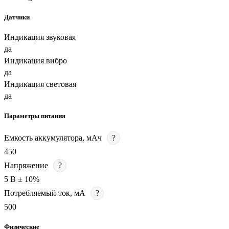
Датчики
Индикация звуковая
да
Индикация вибро
да
Индикация световая
да
Параметры питания
Емкость аккумулятора, мАч
?
450
Напряжение
?
5 В ± 10%
Потребляемый ток, мА
?
500
Физические