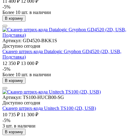
11 400 ₽
12 000 ₽
-5%
Более 10 шт. в наличии
В корзину
Артикул: GD4520-BKK1S
Доступно сегодня
Сканер штрих-кода Datalogic Gryphon GD4520 (2D, USB,
Подставка)
12 350 ₽
13 000 ₽
-5%
Более 10 шт. в наличии
В корзину
Артикул: TS100-HUCB00-SG
Доступно сегодня
Сканер штрих-кода Unitech TS100 (2D, USB)
10 735 ₽
11 300 ₽
-5%
3 шт. в наличии
В корзину