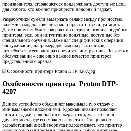
производителя, старающегося поддерживать доступные цены
для любого, кто захочет приобрести подобный гаджет.
Разработчики сумели выдержать баланс между прочностью,
надежностью, долговечностью и простотой эксплуатации.
Даже новичкам будет совершенно нетрудно освоить подобные
принтеры, ведь они интуитивно понятные, доступные без
специального обучения. Даже для специфических операций
обслуживания, например, для замены расходников,
потребуется всего один раз прочитать инструкцию. Легкость в
обслуживании – еще одно важное качество принтеров
представленного бренда.
Особенности принтера Proton DTP-
4207
Данное устройство объединяет максимальную отдачу с
минимальными вложениями. Удобный дизайн позволяет
вписать гаджет в любой интерьер аптеки, магазина или
другого места, где его можно разместить. Специально
разработанный дизайн корпуса подразумевает, что принтер
будет хорошо смотреться в совершенно любом интерьере,