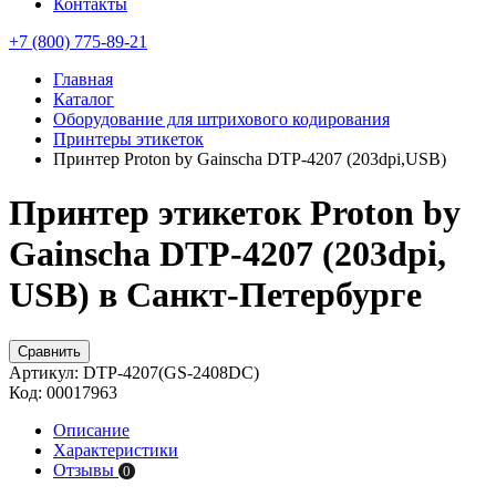
Контакты
+7 (800) 775-89-21
Главная
Каталог
Оборудование для штрихового кодирования
Принтеры этикеток
Принтер Proton by Gainscha DTP-4207 (203dpi,USB)
Принтер этикеток Proton by
Gainscha DTP-4207 (203dpi,
USB) в Санкт-Петербурге
Сравнить
Артикул:
DTP-4207(GS-2408DC)
Код:
00017963
Описание
Характеристики
Отзывы
0