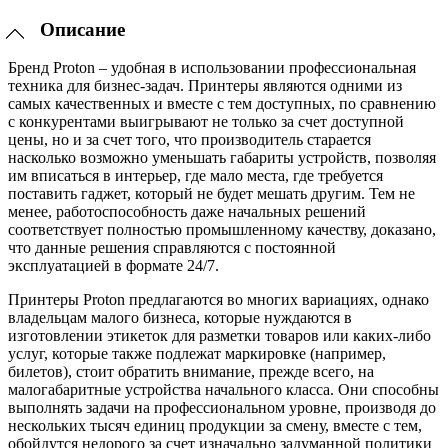
Описание
Бренд Proton – удобная в использовании профессиональная
техника для бизнес-задач. Принтеры являются одними из
самых качественных и вместе с тем доступных, по сравнению
с конкурентами выигрывают не только за счет доступной
цены, но и за счет того, что производитель старается
насколько возможно уменьшать габариты устройств, позволяя
им вписаться в интерьер, где мало места, где требуется
поставить гаджет, который не будет мешать другим. Тем не
менее, работоспособность даже начальных решений
соответствует полностью промышленному качеству, доказано,
что данные решения справляются с постоянной
эксплуатацией в формате 24/7.
Принтеры Proton предлагаются во многих вариациях, однако
владельцам малого бизнеса, которые нуждаются в
изготовлении этикеток для разметки товаров или каких-либо
услуг, которые также подлежат маркировке (например,
билетов), стоит обратить внимание, прежде всего, на
малогабаритные устройства начального класса. Они способны
выполнять задачи на профессиональном уровне, производя до
нескольких тысяч единиц продукции за смену, вместе с тем,
обойдутся недорого за счет изначально задуманной политики