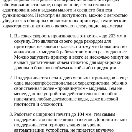
оборудование стильное, современное, с максимально
адаптированным к задачам малого и среднего бизнеса
функционалом. Несмотря на доступность можно с легкостью
убедиться в обширных возможностях принтера, технические
характеристики которого включают следующие параметры:
Высокая скорость производства этикеток – до 203 мм в
секунду. Это является своего рода рекордом для
принтеров начального класса, потому что большинство
аналогичных моделей работает во много раз медленнее.
Можно запускать принтер и всего за несколько минут он
выдаст достаточный объем этикеток для маркировки
довольно большого объема какой-либо продукции.
Поддерживается печать двухмерных штрих-кодов – еще
одна высокопрофессиональная характеристика, обычно
свойственная более «продвинутым» моделям. Тем не
менее, данное устройство действительно способно
напечатать любые двухмерные коды, даже высокой
плотности и сложности.
Работает с шириной печати до 104 мм, тем самым
поддерживая основные виды этикеток. Дополнительно
поддерживается терморегуляция на уровне
автоматизации устройства, не придется вручную