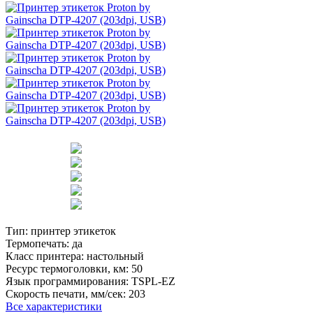
Тип:
принтер этикеток
Термопечать:
да
Класс принтера:
настольный
Ресурс термоголовки, км:
50
Язык программирования:
TSPL-EZ
Скорость печати, мм/сек:
203
Все характеристики