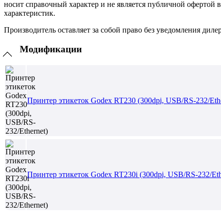
носит справочный характер и не является публичной офертой 
характеристик.
Производитель оставляет за собой право без уведомления диле
Модификации
Принтер этикеток Godex RT230 (300dpi, USB/RS-232/Ethe
Принтер этикеток Godex RT230i (300dpi, USB/RS-232/Eth