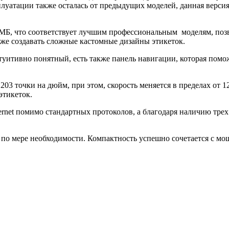
луатации также осталась от предыдущих моделей, данная версия 
МБ, что соответствует лучшим профессиональным моделям, позв
же создавать сложные кастомные дизайны этикеток.
уитивно понятный, есть также панель навигации, которая помож
203 точки на дюйм, при этом, скорость меняется в пределах от 12
этикеток.
net помимо стандартных протоколов, а благодаря наличию трех
ь по мере необходимости. Компактность успешно сочетается с мо