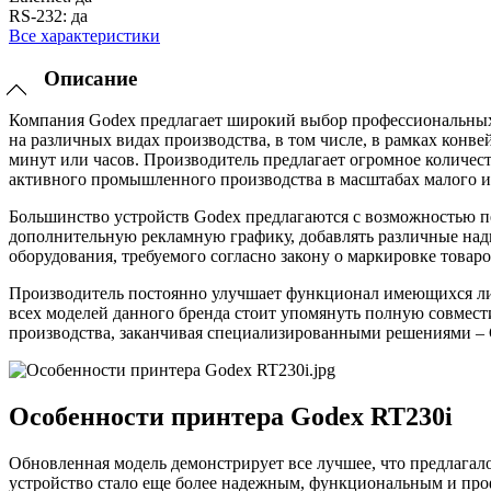
RS-232:
да
Все характеристики
Описание
Компания Godex предлагает широкий выбор профессиональных 
на различных видах производства, в том числе, в рамках конв
минут или часов. Производитель предлагает огромное количеств
активного промышленного производства в масштабах малого и 
Большинство устройств Godex предлагаются с возможностью п
дополнительную рекламную графику, добавлять различные надп
оборудования, требуемого согласно закону о маркировке това
Производитель постоянно улучшает функционал имеющихся лин
всех моделей данного бренда стоит упомянуть полную совмест
производства, заканчивая специализированными решениями –
Особенности принтера Godex RT230i
Обновленная модель демонстрирует все лучшее, что предлагалос
устройство стало еще более надежным, функциональным и про