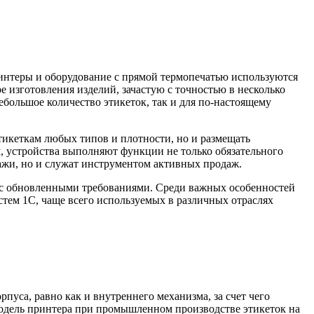
интеры и оборудование с прямой термопечатью используются
е изготовления изделий, зачастую с точностью в несколько
небольшое количество этикеток, так и для по-настоящему
тикеткам любых типов и плотности, но и размещать
, устройства выполняют функции не только обязательного
дажи, но и служат инструментом активных продаж.
 с обновленными требованиями. Среди важных особенностей
тем 1С, чаще всего используемых в различных отраслях
пуса, равно как и внутреннего механизма, за счет чего
одель принтера при промышленном производстве этикеток на