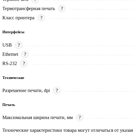
Термотрансферная печать
?
Класс принтера
?
Интерфейсы
USB
?
Ethernet
?
RS-232
?
Технические
Разрешение печати, dpi
?
Печать
Максимальная ширина печати, мм
?
Технические характеристики товара могут отличаться от указа