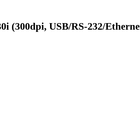
i (300dpi, USB/RS-232/Etherne