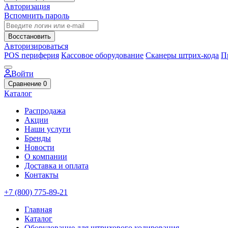
Авторизация
Вспомнить пароль
Восстановить
Авторизироваться
POS периферия
Кассовое оборудование
Сканеры штрих-кода
П
Войти
Сравнение
0
Каталог
Распродажа
Акции
Наши услуги
Бренды
Новости
О компании
Доставка и оплата
Контакты
+7 (800) 775-89-21
Главная
Каталог
Оборудование для штрихового кодирования