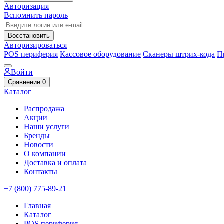
Авторизация
Вспомнить пароль
Восстановить
Авторизироваться
POS периферия
Кассовое оборудование
Сканеры штрих-кода
П
Войти
Сравнение
0
Каталог
Распродажа
Акции
Наши услуги
Бренды
Новости
О компании
Доставка и оплата
Контакты
+7 (800) 775-89-21
Главная
Каталог
POS периферия