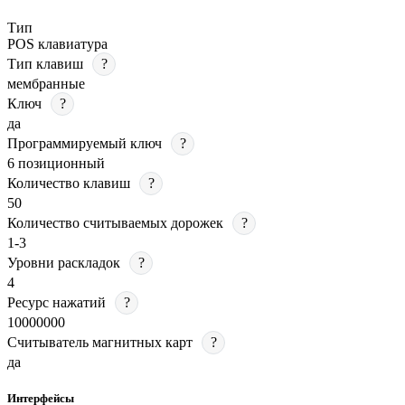
Тип
POS клавиатура
Тип клавиш
?
мембранные
Ключ
?
да
Программируемый ключ
?
6 позиционный
Количество клавиш
?
50
Количество считываемых дорожек
?
1-3
Уровни раскладок
?
4
Ресурс нажатий
?
10000000
Считыватель магнитных карт
?
да
Интерфейсы