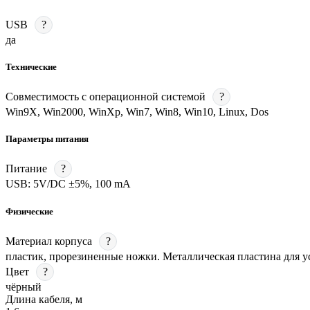
USB
?
да
Технические
Совместимость с операционной системой
?
Win9X, Win2000, WinXp, Win7, Win8, Win10, Linux, Dos
Параметры питания
Питание
?
USB: 5V/DC ±5%, 100 mA
Физические
Материал корпуса
?
пластик, прорезиненные ножки. Металлическая пластина для у
Цвет
?
чёрный
Длина кабеля, м