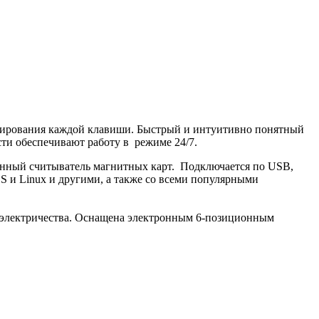
ммирования каждой клавиши. Быстрый и интуитивно понятный
ти обеспечивают работу в режиме 24/7.
енный считыватель магнитных карт. Подключается по USB,
 и Linux и другими, а также со всеми популярными
о электричества. Оснащена электронным 6-позиционным