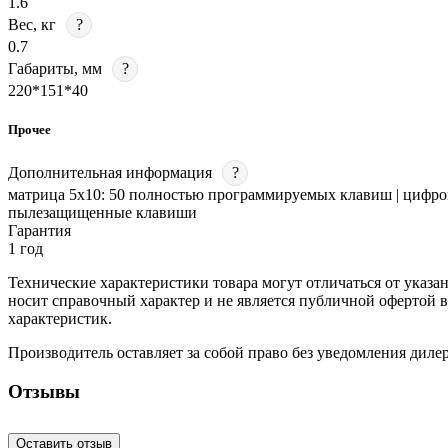
1.6
Вес, кг
?
0.7
Габариты, мм
?
220*151*40
Прочее
Дополнительная информация
?
матрица 5х10: 50 полностью программируемых клавиш | цифров
пылезащищенные клавиши
Гарантия
1 год
Технические характеристики товара могут отличаться от указа
носит справочный характер и не является публичной офертой 
характеристик.
Производитель оставляет за собой право без уведомления диле
Отзывы
Оставить отзыв