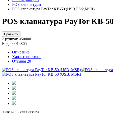
POS клавиатуры
POS клавиатура PayTor KB-50 (USB,PS/2,MSR)
POS клавиатура PayTor KB-50
Сравнить
Артикул:
450000
Код:
00014865
Описание
Характеристики
Отзывы
20
Тип:
POS клавиатура