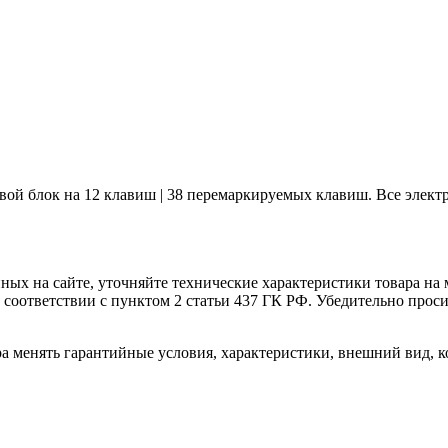
ой блок на 12 клавиш | 38 перемаркируемых клавиш. Все элект
нных на сайте, уточняйте технические характеристики товара на
в соответствии с пунктом 2 статьи 437 ГК РФ. Убедительно про
ра менять гарантийные условия, характеристики, внешний вид, к