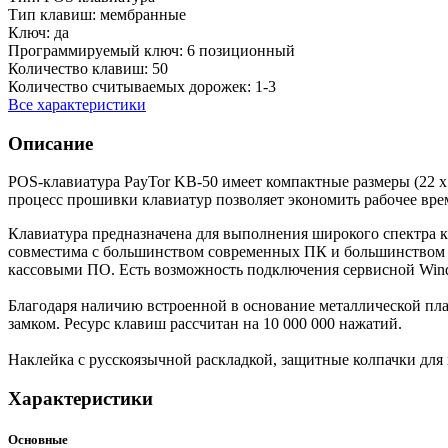
Тип клавиш:
мембранные
Ключ:
да
Программируемый ключ:
6 позиционный
Количество клавиш:
50
Количество считываемых дорожек:
1-3
Все характеристики
Описание
POS-клавиатура PayTor KB-50 имеет компактные размеры (22 
процесс прошивки клавиатур позволяет экономить рабочее вре
Клавиатура предназначена для выполнения широкого спектра 
совместима с большинством современных ПК и большинством о
кассовыми ПО. Есть возможность подключения сервисной Win
Благодаря наличию встроенной в основание металлической пл
замком. Ресурс клавиш рассчитан на 10 000 000 нажатий.
Наклейка с русскоязычной раскладкой, защитные колпачки для 
Характеристики
Основные