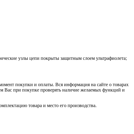
рические узлы цепи покрыты защитным слоем ультрафиолета;
 момент покупки и оплаты. Вся информация на сайте о товарах
сим Вас при покупке проверять наличие желаемых функций и
омплектацию товара и место его производства.