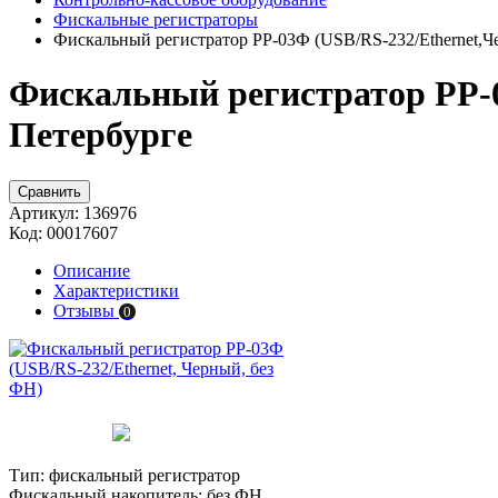
Фискальные регистраторы
Фискальный регистратор РР-03Ф (USB/RS-232/Ethernet,Ч
Фискальный регистратор РР-0
Петербурге
Сравнить
Артикул:
136976
Код:
00017607
Описание
Характеристики
Отзывы
0
Тип:
фискальный регистратор
Фискальный накопитель:
без ФН