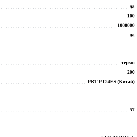
да
100
1000000
да
термо
200
PRT PT54ES (Китай)
57