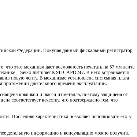
ссийской Федерации. Покупая данный фискальный регистратор,
 что этот механизм дает возможность печатать на 57 мм ленте
хнике – Seiko Instruments SII CAPD247. В него встраивается
тавив новую ленту. В механизме установлена системная плата
на протяжении длительного времени эксплуатации.
оснащена крышкой и шасси из металла, поэтому защищена от
на соответствует качеству, что подтверждено тем, что
ты. Последняя характеристика позволяет использовать его в
 Более детальную информацию и консультацию можно получить