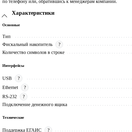
по телефону или, обратившись к менеджерам компании.
Характеристики
Основные
Тип
Фискальный накопитель
?
Количество символов в строке
Интерфейсы
USB
?
Ethernet
?
RS-232
?
Подключение денежного ящика
Технические
Поддержка ЕГАИС
?