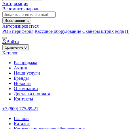
Авторизация
Вспомнить пароль
Восстановить
Авторизироваться
POS периферия
Кассовое оборудование
Сканеры штрих-кода
П
Войти
Сравнение
0
Каталог
Распродажа
Акции
Наши услуги
Бренды
Новости
О компании
Доставка и оплата
Контакты
+7 (800) 775-89-21
Главная
Каталог
Контрольно-кассовое оборудование