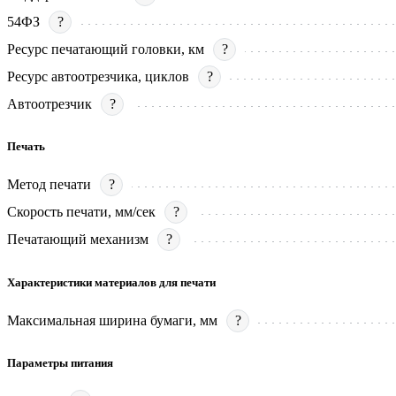
54ФЗ
?
Ресурс печатающий головки, км
?
Ресурс автоотрезчика, циклов
?
Автоотрезчик
?
Печать
Метод печати
?
Скорость печати, мм/сек
?
Печатающий механизм
?
Характеристики материалов для печати
Максимальная ширина бумаги, мм
?
Параметры питания