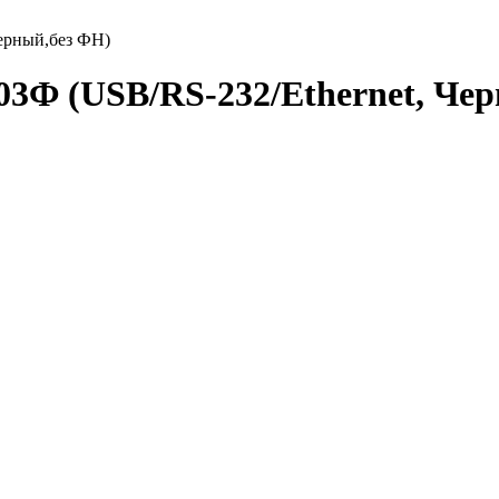
ерный,без ФН)
3Ф (USB/RS-232/Ethernet, Чер