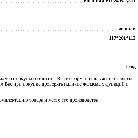
внешний БП 24 В/2,5 А
чёрный
117*201*113
1 год
 момент покупки и оплаты. Вся информация на сайте о товарах
сим Вас при покупке проверять наличие желаемых функций и
омплектацию товара и место его производства.