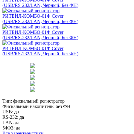
Тип:
фискальный регистратор
Фискальный накопитель:
без ФН
USB:
да
RS-232:
да
LAN:
да
54ФЗ:
да
Все характеристики