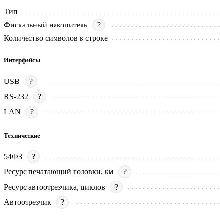
Тип
Фискальный накопитель
?
Количество символов в строке
Интерфейсы
USB
?
RS-232
?
LAN
?
Технические
54ФЗ
?
Ресурс печатающий головки, км
?
Ресурс автоотрезчика, циклов
?
Автоотрезчик
?