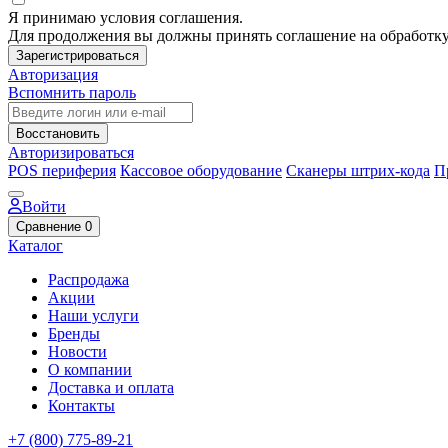
Я принимаю условия соглашения.
Для продолжения вы должны принять соглашение на обработк
Зарегистрироваться
Авторизация
Вспомнить пароль
Восстановить
Авторизироваться
POS периферия
Кассовое оборудование
Сканеры штрих-кода
П
Войти
Сравнение
0
Каталог
Распродажа
Акции
Наши услуги
Бренды
Новости
О компании
Доставка и оплата
Контакты
+7 (800) 775-89-21