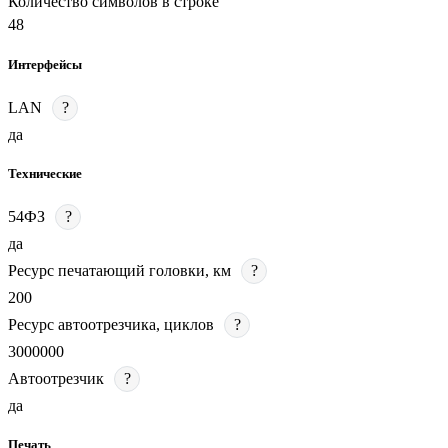
Количество символов в строке
48
Интерфейсы
LAN
?
да
Технические
54ФЗ
?
да
Ресурс печатающий головки, км
?
200
Ресурс автоотрезчика, циклов
?
3000000
Автоотрезчик
?
да
Печать