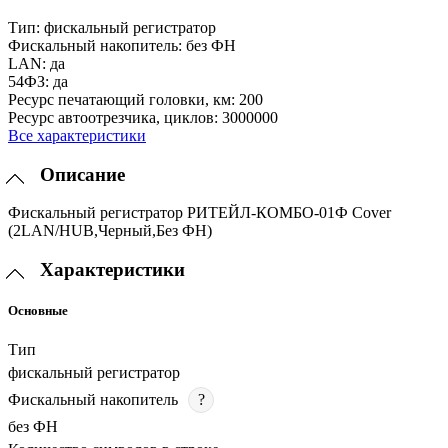
Тип:
фискальный регистратор
Фискальный накопитель:
без ФН
LAN:
да
54ФЗ:
да
Ресурс печатающий головки, км:
200
Ресурс автоотрезчика, циклов:
3000000
Все характеристики
Описание
Фискальный регистратор РИТЕЙЛ-КОМБО-01Ф Cover
(2LAN/HUB,Черный,Без ФН)
Характеристики
Основные
Тип
фискальный регистратор
Фискальный накопитель
?
без ФН