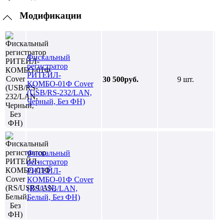
Модификации
Фискальный
регистратор
РИТЕЙЛ-
30 500руб.
9 шт.
КОМБО-01Ф Cover
(USB/RS-232/LAN,
Черный, Без ФН)
Фискальный
регистратор
РИТЕЙЛ-
КОМБО-01Ф Cover
(RS/USB/LAN,
Белый, Без ФН)