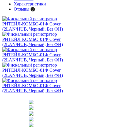
Характеристики
Отзывы
0