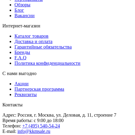
Обзоры
Блог
Вакансии
Интернет-магазин
Каталог товаров
Доставка и оплата
Гарантийные обязательства
Бренды
F.A.Q
Политика конфиденциальности
С нами выгодно
Акции
Партнерская программа
Реквизиты
Контакты
Адрес: Россия, г. Москва, ул. Деловая, д. 11, строение 7
Время работы: с 9:00 до 18:00
Телефон:
+7 (495) 540-54-24
E-mail:
info@kkmsale.ru