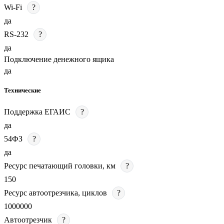
Wi-Fi
?
да
RS-232
?
да
Подключение денежного ящика
да
Технические
Поддержка ЕГАИС
?
да
54ФЗ
?
да
Ресурс печатающий головки, км
?
150
Ресурс автоотрезчика, циклов
?
1000000
Автоотрезчик
?