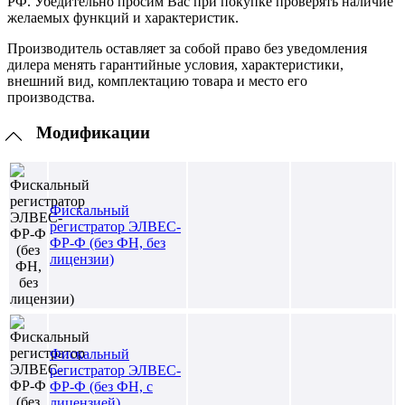
РФ. Убедительно просим Вас при покупке проверять наличие
желаемых функций и характеристик.
Производитель оставляет за собой право без уведомления
дилера менять гарантийные условия, характеристики,
внешний вид, комплектацию товара и место его
производства.
Модификации
Фискальный
регистратор ЭЛВЕС-
ФР-Ф (без ФН, без
лицензии)
Фискальный
регистратор ЭЛВЕС-
ФР-Ф (без ФН, с
лицензией)