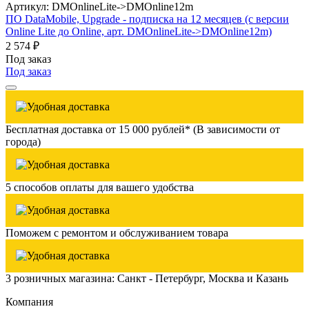
Артикул: DMOnlineLite->DMOnline12m
ПО DataMobile, Upgrade - подписка на 12 месяцев (с версии
Online Lite до Online, арт. DMOnlineLite->DMOnline12m)
2 574 ₽
Под заказ
Под заказ
Бесплатная доставка от 15 000 рублей* (В зависимости от
города)
5 способов оплаты для вашего удобства
Поможем с ремонтом и обслуживанием товара
3 розничных магазина: Санкт - Петербург, Москва и Казань
Компания