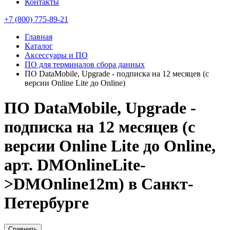
Контакты
+7 (800) 775-89-21
Главная
Каталог
Аксессуары и ПО
ПО для терминалов сбора данных
ПО DataMobile, Upgrade - подписка на 12 месяцев (с
версии Online Lite до Online)
ПО DataMobile, Upgrade -
подписка на 12 месяцев (с
версии Online Lite до Online,
арт. DMOnlineLite-
>DMOnline12m) в Санкт-
Петербурге
Сравнить