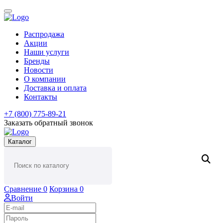
Распродажа
Акции
Наши услуги
Бренды
Новости
О компании
Доставка и оплата
Контакты
+7 (800) 775-89-21
Заказать обратный звонок
Каталог
Сравнение
0
Корзина
0
Войти