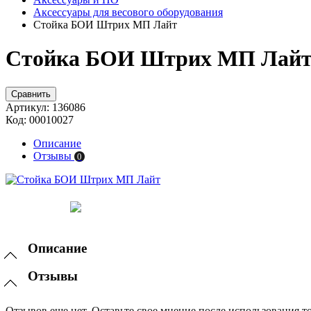
Аксессуары для весового оборудования
Стойка БОИ Штрих МП Лайт
Стойка БОИ Штрих МП Лайт 
Сравнить
Артикул:
136086
Код:
00010027
Описание
Отзывы
0
Описание
Отзывы
Отзывов еще нет. Оставьте свое мнение после использования то