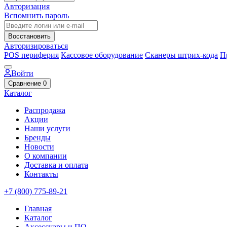
Авторизация
Вспомнить пароль
Восстановить
Авторизироваться
POS периферия
Кассовое оборудование
Сканеры штрих-кода
П
Войти
Сравнение
0
Каталог
Распродажа
Акции
Наши услуги
Бренды
Новости
О компании
Доставка и оплата
Контакты
+7 (800) 775-89-21
Главная
Каталог
Аксессуары и ПО