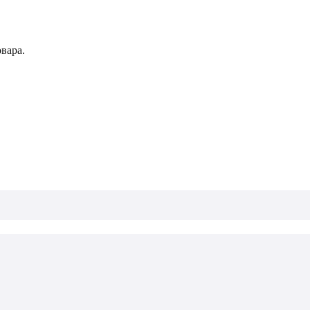
вара.