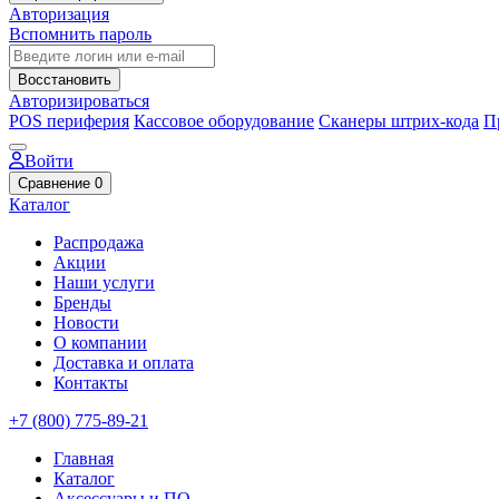
Авторизация
Вспомнить пароль
Восстановить
Авторизироваться
POS периферия
Кассовое оборудование
Сканеры штрих-кода
П
Войти
Сравнение
0
Каталог
Распродажа
Акции
Наши услуги
Бренды
Новости
О компании
Доставка и оплата
Контакты
+7 (800) 775-89-21
Главная
Каталог
Аксессуары и ПО