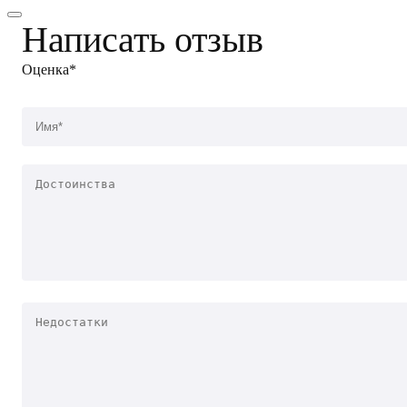
Написать отзыв
Оценка*