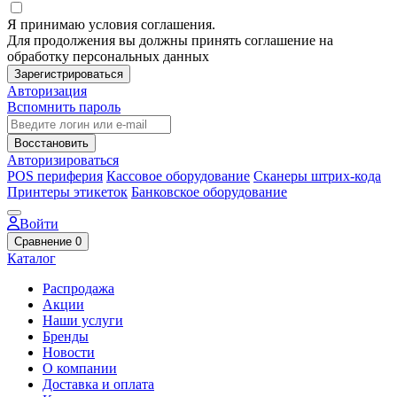
Я принимаю условия соглашения.
Для продолжения вы должны принять соглашение на
обработку персональных данных
Зарегистрироваться
Авторизация
Вспомнить пароль
Восстановить
Авторизироваться
POS периферия
Кассовое оборудование
Сканеры штрих-кода
Принтеры этикеток
Банковское оборудование
Войти
Сравнение
0
Каталог
Распродажа
Акции
Наши услуги
Бренды
Новости
О компании
Доставка и оплата