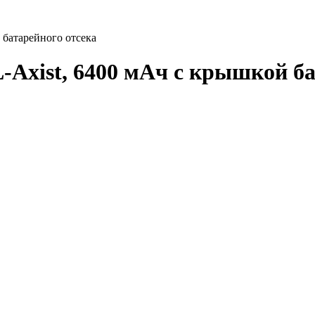
 батарейного отсека
-Axist, 6400 мАч с крышкой ба