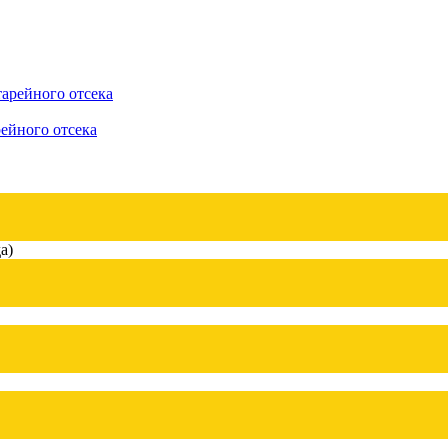
рейного отсека
а)