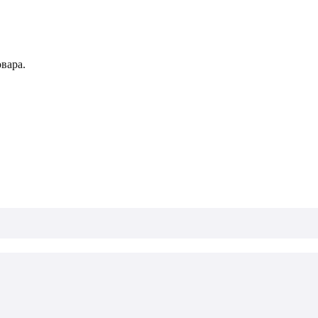
вара.