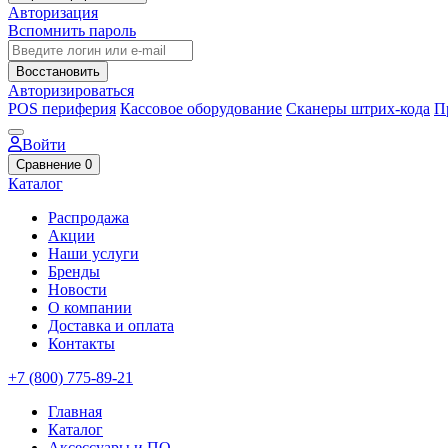
Авторизация
Вспомнить пароль
Восстановить
Авторизироваться
POS периферия
Кассовое оборудование
Сканеры штрих-кода
П
Войти
Сравнение
0
Каталог
Распродажа
Акции
Наши услуги
Бренды
Новости
О компании
Доставка и оплата
Контакты
+7 (800) 775-89-21
Главная
Каталог
Аксессуары и ПО