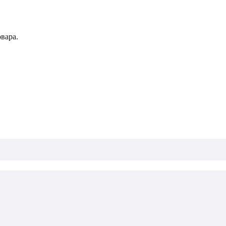
вара.