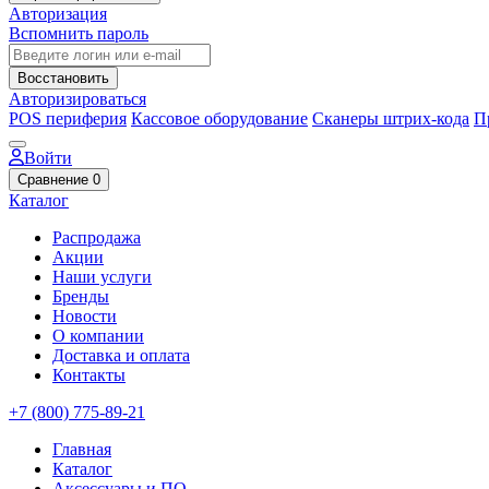
Авторизация
Вспомнить пароль
Восстановить
Авторизироваться
POS периферия
Кассовое оборудование
Сканеры штрих-кода
П
Войти
Сравнение
0
Каталог
Распродажа
Акции
Наши услуги
Бренды
Новости
О компании
Доставка и оплата
Контакты
+7 (800) 775-89-21
Главная
Каталог
Аксессуары и ПО