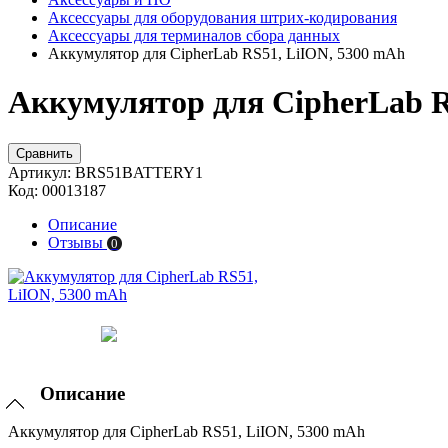
Аксессуары для оборудования штрих-кодирования
Аксессуары для терминалов сбора данных
Аккумулятор для CipherLab RS51, LiION, 5300 mAh
Аккумулятор для CipherLab R
Сравнить
Артикул:
BRS51BATTERY1
Код:
00013187
Описание
Отзывы
0
Описание
Аккумулятор для CipherLab RS51, LiION, 5300 mAh