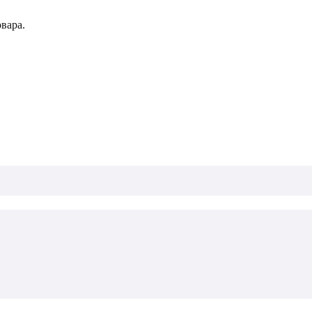
вара.