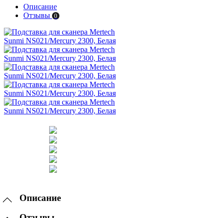
Описание
Отзывы
0
Описание
Отзывы