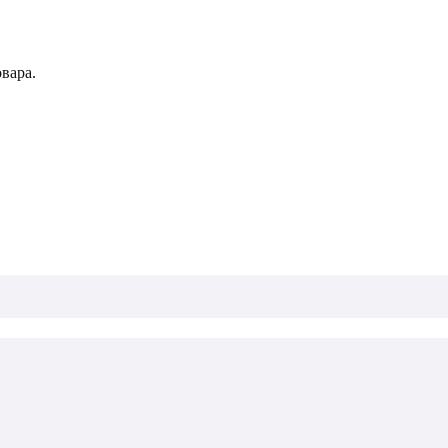
вара.