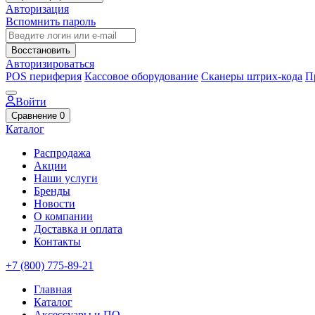
Авторизация
Вспомнить пароль
Восстановить
Авторизироваться
POS периферия
Кассовое оборудование
Сканеры штрих-кода
П
Войти
Сравнение
0
Каталог
Распродажа
Акции
Наши услуги
Бренды
Новости
О компании
Доставка и оплата
Контакты
+7 (800) 775-89-21
Главная
Каталог
Аксессуары и ПО