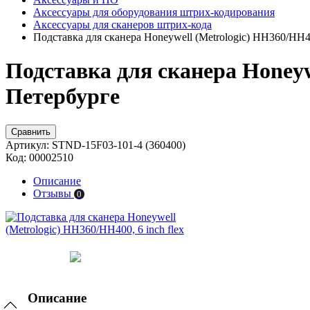
Аксессуары для оборудования штрих-кодирования
Аксессуары для сканеров штрих-кода
Подставка для сканера Honeywell (Metrologic) HH360/HH400
Подставка для сканера Honeywe
Петербурге
Сравнить
Артикул:
STND-15F03-101-4 (360400)
Код:
00002510
Описание
Отзывы
0
Описание