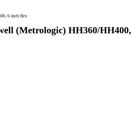
, 6 inch flex
ll (Metrologic) HH360/HH400, 6