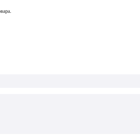
вара.