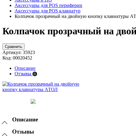
Аксессуары для POS периферии
Аксессуары для POS клавиатур
Колпачок прозрачный на двойную кнопку клавиатуры А
Колпачок прозрачный на дво
Сравнить
Артикул:
35923
Код:
00020452
Описание
Отзывы
0
Описание
Отзывы