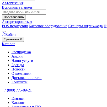
Авторизация
Вспомнить пароль
Восстановить
Авторизироваться
POS периферия
Кассовое оборудование
Сканеры штрих-кода
П
Войти
Сравнение
0
Каталог
Распродажа
Акции
Наши услуги
Бренды
Новости
О компании
Доставка и оплата
Контакты
+7 (800) 775-89-21
Главная
Каталог
Аксессуары и ПО