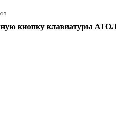
ТОЛ
йную кнопку клавиатуры АТОЛ