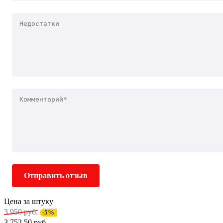
Отправить отзыв
Цена за штуку
3 950 руб.
-5%
3 752.50 руб.