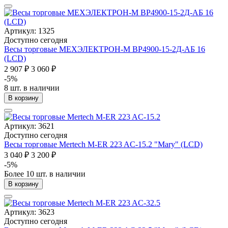
Артикул: 1325
Доступно сегодня
Весы торговые МЕХЭЛЕКТРОН-М ВР4900-15-2Д-АБ 16
(LCD)
2 907 ₽
3 060 ₽
-5%
8 шт. в наличии
В корзину
Артикул: 3621
Доступно сегодня
Весы торговые Mertech M-ER 223 AC-15.2 "Mary" (LCD)
3 040 ₽
3 200 ₽
-5%
Более 10 шт. в наличии
В корзину
Артикул: 3623
Доступно сегодня