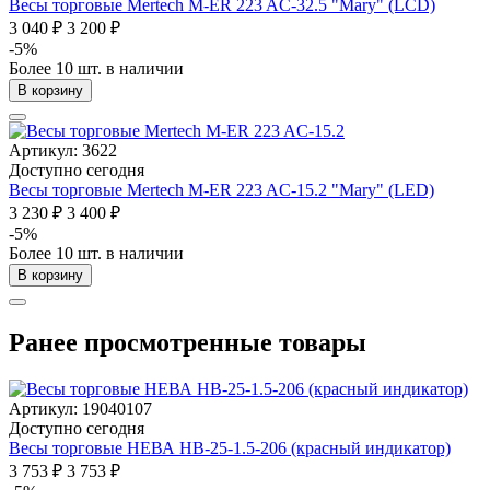
Весы торговые Mertech M-ER 223 AC-32.5 "Mary" (LCD)
3 040 ₽
3 200 ₽
-5%
Более 10 шт. в наличии
В корзину
Артикул: 3622
Доступно сегодня
Весы торговые Mertech M-ER 223 AC-15.2 "Mary" (LED)
3 230 ₽
3 400 ₽
-5%
Более 10 шт. в наличии
В корзину
Ранее просмотренные товары
Артикул: 19040107
Доступно сегодня
Весы торговые НЕВА НВ-25-1.5-206 (красный индикатор)
3 753 ₽
3 753 ₽