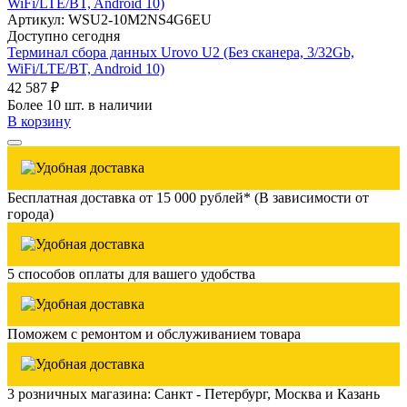
Артикул: WSU2-10M2NS4G6EU
Доступно сегодня
Терминал сбора данных Urovo U2 (Без сканера, 3/32Gb,
WiFi/LTE/BT, Android 10)
42 587 ₽
Более 10 шт. в наличии
В корзину
Бесплатная доставка от 15 000 рублей* (В зависимости от
города)
5 способов оплаты для вашего удобства
Поможем с ремонтом и обслуживанием товара
3 розничных магазина: Санкт - Петербург, Москва и Казань