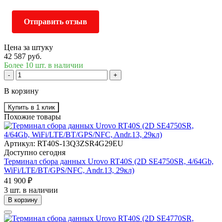
Отправить отзыв
Цена за штуку
42 587 руб.
Более 10 шт. в наличии
-
+
В корзину
Купить в 1 клик
Похожие товары
Артикул: RT40S-13Q3ZSR4G29EU
Доступно сегодня
Терминал сбора данных Urovo RT40S (2D SE4750SR, 4/64Gb,
WiFi/LTE/BT/GPS/NFC, Andr.13, 29кл)
41 900 ₽
3 шт. в наличии
В корзину