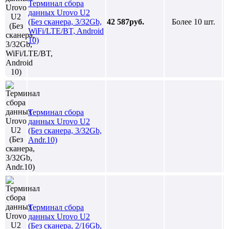
Терминал сбора
данных Urovo U2
(Без сканера, 3/32Gb,
42 587руб.
Более 10 шт.
WiFi/LTE/BT, Android
10)
Терминал сбора
данных Urovo U2
(Без сканера, 3/32Gb,
Andr.10)
Терминал сбора
данных Urovo U2
(Без сканера, 2/16Gb,