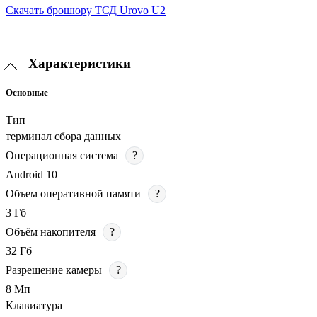
Скачать брошюру ТСД Urovo U2
Характеристики
Основные
Тип
терминал сбора данных
Операционная система
?
Android 10
Объем оперативной памяти
?
3 Гб
Объём накопителя
?
32 Гб
Разрешение камеры
?
8 Мп
Клавиатура