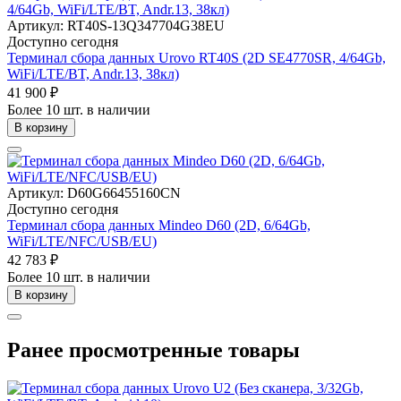
Артикул: RT40S-13Q347704G38EU
Доступно сегодня
Терминал сбора данных Urovo RT40S (2D SE4770SR, 4/64Gb,
WiFi/LTE/BT, Andr.13, 38кл)
41 900 ₽
Более 10 шт. в наличии
В корзину
Артикул: D60G66455160CN
Доступно сегодня
Терминал сбора данных Mindeo D60 (2D, 6/64Gb,
WiFi/LTE/NFC/USB/EU)
42 783 ₽
Более 10 шт. в наличии
В корзину
Ранее просмотренные товары