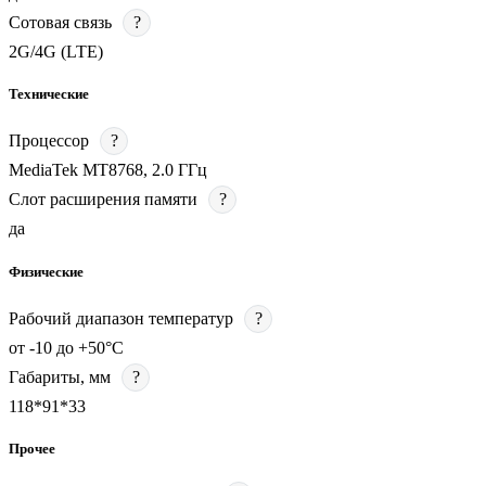
Сотовая связь
?
2G/4G (LTE)
Технические
Процессор
?
MediaTek MT8768, 2.0 ГГц
Слот расширения памяти
?
да
Физические
Рабочий диапазон температур
?
от -10 до +50°С
Габариты, мм
?
118*91*33
Прочее