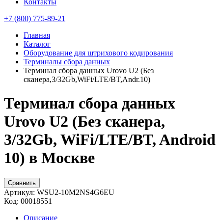
Контакты
+7 (800) 775-89-21
Главная
Каталог
Оборудование для штрихового кодирования
Терминалы сбора данных
Терминал сбора данных Urovo U2 (Без
сканера,3/32Gb,WiFi/LTE/BT,Andr.10)
Терминал сбора данных
Urovo U2 (Без сканера,
3/32Gb, WiFi/LTE/BT, Android
10) в Москве
Сравнить
Артикул:
WSU2-10M2NS4G6EU
Код:
00018551
Описание