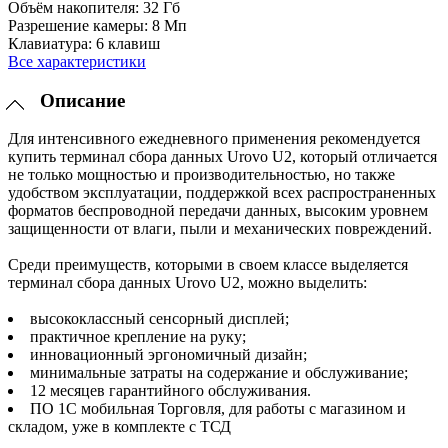
Объём накопителя:
32 Гб
Разрешение камеры:
8 Мп
Клавиатура:
6 клавиш
Все характеристики
Описание
Для интенсивного ежедневного применения рекомендуется
купить терминал сбора данных Urovo U2, который отличается
не только мощностью и производительностью, но также
удобством эксплуатации, поддержкой всех распространенных
форматов беспроводной передачи данных, высоким уровнем
защищенности от влаги, пыли и механических повреждений.
Среди преимуществ, которыми в своем классе выделяется
терминал сбора данных Urovo U2, можно выделить:
высококлассный сенсорный дисплей;
практичное крепление на руку;
инновационный эргономичный дизайн;
минимальные затраты на содержание и обслуживание;
12 месяцев гарантийного обслуживания.
ПО 1С мобильная Торговля, для работы с магазином и
складом, уже в комплекте c ТСД