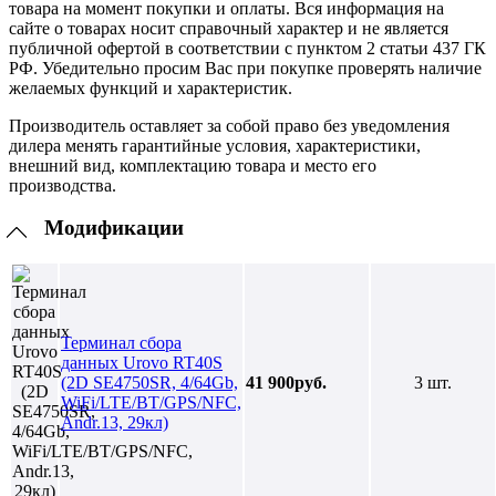
товара на момент покупки и оплаты. Вся информация на
сайте о товарах носит справочный характер и не является
публичной офертой в соответствии с пунктом 2 статьи 437 ГК
РФ. Убедительно просим Вас при покупке проверять наличие
желаемых функций и характеристик.
Производитель оставляет за собой право без уведомления
дилера менять гарантийные условия, характеристики,
внешний вид, комплектацию товара и место его
производства.
Модификации
Терминал сбора
данных Urovo RT40S
(2D SE4750SR, 4/64Gb,
41 900руб.
3 шт.
WiFi/LTE/BT/GPS/NFC,
Andr.13, 29кл)