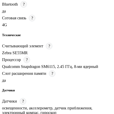
Bluetooth
?
да
Сотовая связь
?
4G
Технические
Считывающий элемент
?
Zebra SE55MR
Процессор
?
Qualcomm Snapdragon SM6115, 2.45 ГГц, 8-ми ядерный
Слот расширения памяти
?
да
Датчики
Датчики
?
освещенности, акселерометр, датчик приближения,
электронный компас, гироскоп