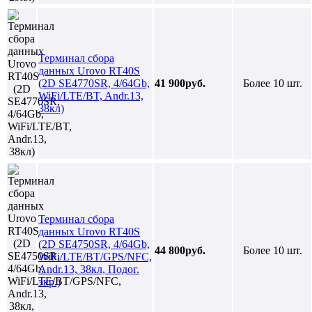
Терминал сбора
данных Urovo RT40S
(2D SE4770SR, 4/64Gb,
41 900руб.
Более 10 шт.
WiFi/LTE/BT, Andr.13,
38кл)
Терминал сбора
данных Urovo RT40S
(2D SE4750SR, 4/64Gb,
44 800руб.
Более 10 шт.
WiFi/LTE/BT/GPS/NFC,
Andr.13, 38кл, Подог.
экр.)