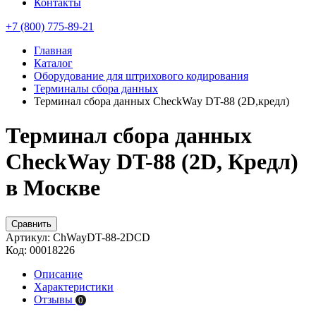
Контакты
+7 (800) 775-89-21
Главная
Каталог
Оборудование для штрихового кодирования
Терминалы сбора данных
Терминал сбора данных CheckWay DT-88 (2D,кредл)
Терминал сбора данных
CheckWay DT-88 (2D, Кредл)
в Москве
Сравнить
Артикул:
ChWayDT-88-2DCD
Код:
00018226
Описание
Характеристики
Отзывы
0