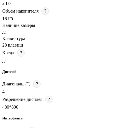
2 Гб
Объём накопителя
?
16 Гб
Наличие камеры
да
Клавиатура
28 клавиш
Кредл
?
да
Дисплей
Диагональ, (")
?
4
Разрешение дисплея
?
480*800
Интерфейсы