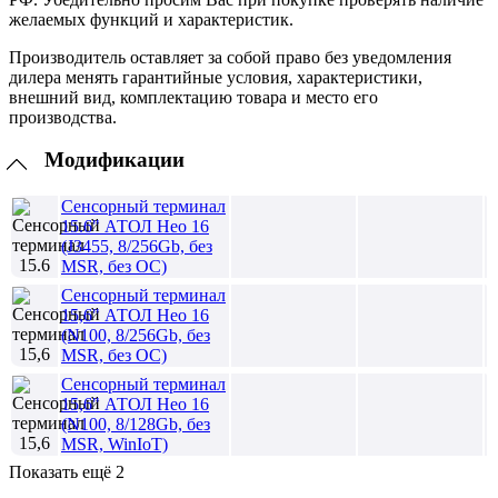
желаемых функций и характеристик.
Производитель оставляет за собой право без уведомления
дилера менять гарантийные условия, характеристики,
внешний вид, комплектацию товара и место его
производства.
Модификации
Сенсорный терминал
15.6" АТОЛ Нео 16
(J3455, 8/256Gb, без
MSR, без ОС)
Сенсорный терминал
15,6" АТОЛ Нео 16
(N100, 8/256Gb, без
MSR, без ОС)
Сенсорный терминал
15,6" АТОЛ Нео 16
(N100, 8/128Gb, без
MSR, WinIoT)
Показать ещё 2