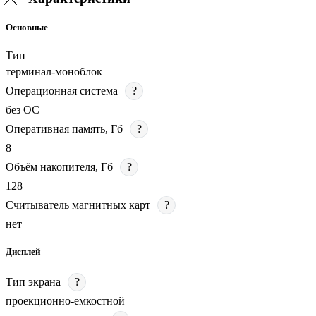
Основные
Тип
терминал-моноблок
Операционная система
?
без ОС
Оперативная память, Гб
?
8
Объём накопителя, Гб
?
128
Считыватель магнитных карт
?
нет
Дисплей
Тип экрана
?
проекционно-емкостной