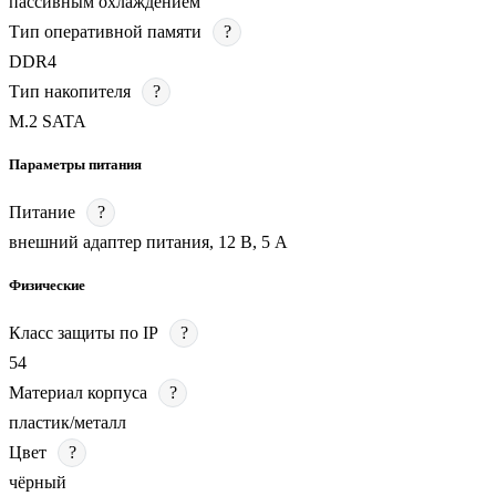
пассивным охлаждением
Тип оперативной памяти
?
DDR4
Тип накопителя
?
M.2 SATA
Параметры питания
Питание
?
внешний адаптер питания, 12 В, 5 А
Физические
Класс защиты по IP
?
54
Материал корпуса
?
пластик/металл
Цвет
?
чёрный