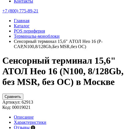
Контакты
+7 (800) 775-89-21
Главная
Каталог
POS периферия
Терминалы-моноблоки
Сенсорный терминал 15,6" АТОЛ Нео 16 (P-
CAP,N100,8/128Gb,Без MSR,без ОС)
Сенсорный терминал 15,6"
АТОЛ Нео 16 (N100, 8/128Gb,
без MSR, без ОС) в Москве
Сравнить
Артикул:
62913
Код:
00019021
Описание
Характеристики
Отзывы
0