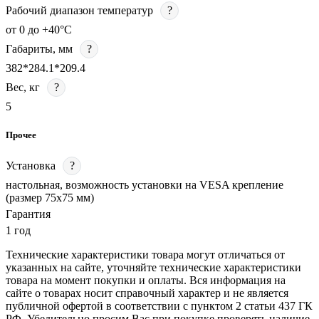
Рабочий диапазон температур
?
от 0 до +40°С
Габариты, мм
?
382*284.1*209.4
Вес, кг
?
5
Прочее
Установка
?
настольная, возможность установки на VESA крепление
(размер 75х75 мм)
Гарантия
1 год
Технические характеристики товара могут отличаться от
указанных на сайте, уточняйте технические характеристики
товара на момент покупки и оплаты. Вся информация на
сайте о товарах носит справочный характер и не является
публичной офертой в соответствии с пунктом 2 статьи 437 ГК
РФ. Убедительно просим Вас при покупке проверять наличие