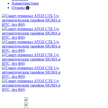
Характеристики
Отзывы
0