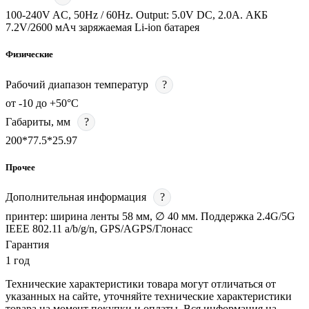
100-240V AC, 50Hz / 60Hz. Output: 5.0V DC, 2.0A. АКБ
7.2V/2600 мАч заряжаемая Li-ion батарея
Физические
Рабочий диапазон температур
?
от -10 до +50°С
Габариты, мм
?
200*77.5*25.97
Прочее
Дополнительная информация
?
принтер: ширина ленты 58 мм, ∅ 40 мм. Поддержка 2.4G/5G
IEEE 802.11 a/b/g/n, GPS/AGPS/Глонасс
Гарантия
1 год
Технические характеристики товара могут отличаться от
указанных на сайте, уточняйте технические характеристики
товара на момент покупки и оплаты. Вся информация на