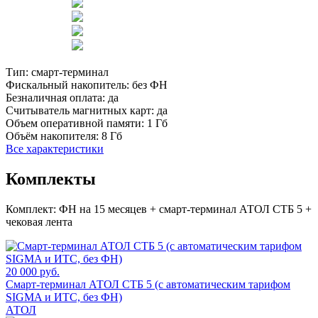
Тип:
смарт-терминал
Фискальный накопитель:
без ФН
Безналичная оплата:
да
Считыватель магнитных карт:
да
Объем оперативной памяти:
1 Гб
Объём накопителя:
8 Гб
Все характеристики
Комплекты
Комплект:
ФН на 15 месяцев + смарт-терминал АТОЛ СТБ 5 +
чековая лента
20 000 руб.
Смарт-терминал АТОЛ СТБ 5 (с автоматическим тарифом
SIGMA и ИТС, без ФН)
АТОЛ