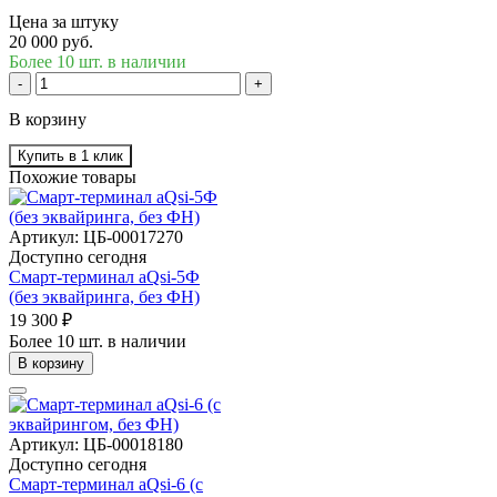
Цена за штуку
20 000 руб.
Более 10 шт. в наличии
-
+
В корзину
Купить в 1 клик
Похожие товары
Артикул: ЦБ-00017270
Доступно сегодня
Смарт-терминал aQsi-5Ф
(без эквайринга, без ФН)
19 300 ₽
Более 10 шт. в наличии
В корзину
Артикул: ЦБ-00018180
Доступно сегодня
Смарт-терминал aQsi-6 (с