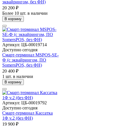
эквайрингом, без ФН)
20 200 ₽
Более 10 шт. в наличии
В корзину
Артикул: ЦБ-00019714
Доступно сегодня
Смарт-терминал MSPOS-SE-
Ф (с эквайрингом, ПО
SomersPOS, без ФН)
20 400 ₽
1 шт. в наличии
В корзину
Артикул: ЦБ-00019792
Доступно сегодня
Смарт-терминал Кассатка
1Ф v.2 (без ФН)
19 900 ₽