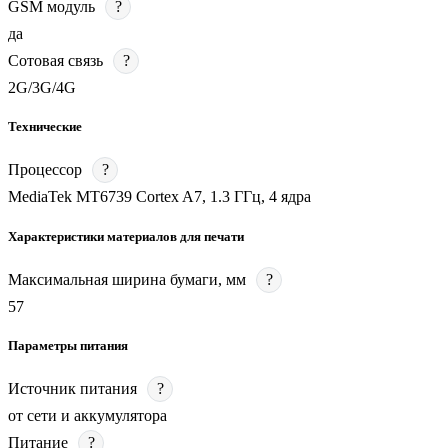
GSM модуль
?
да
Сотовая связь
?
2G/3G/4G
Технические
Процессор
?
MediaTek MT6739 Cortex A7, 1.3 ГГц, 4 ядра
Характеристики материалов для печати
Максимальная ширина бумаги, мм
?
57
Параметры питания
Источник питания
?
от сети и аккумулятора
Питание
?