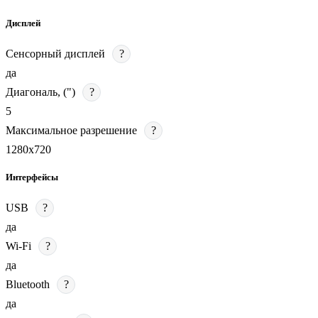
Дисплей
Сенсорный дисплей
?
да
Диагональ, (")
?
5
Максимальное разрешение
?
1280x720
Интерфейсы
USB
?
да
Wi-Fi
?
да
Bluetooth
?
да