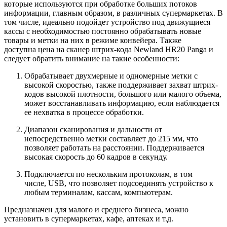
которые используются при обработке больших потоков
информации, главным образом, в различных супермаркетах. В
том числе, идеально подойдет устройство под движущиеся
кассы с необходимостью постоянно обрабатывать новые
товары и метки на них в режиме конвейера. Также
доступна цена на сканер штрих-кода Newland HR20 Panga и
следует обратить внимание на такие особенности:
Обрабатывает двухмерные и одномерные метки с
высокой скоростью, также поддерживает захват штрих-
кодов высокой плотности, большого или малого объема,
может восстанавливать информацию, если наблюдается
ее нехватка в процессе обработки.
Диапазон сканирования и дальности от
непосредственно метки составляет до 215 мм, что
позволяет работать на расстоянии. Поддерживается
высокая скорость до 60 кадров в секунду.
Подключается по нескольким протоколам, в том
числе, USB, что позволяет подсоединять устройство к
любым терминалам, кассам, компьютерам.
Предназначен для малого и среднего бизнеса, можно
установить в супермаркетах, кафе, аптеках и т.д.