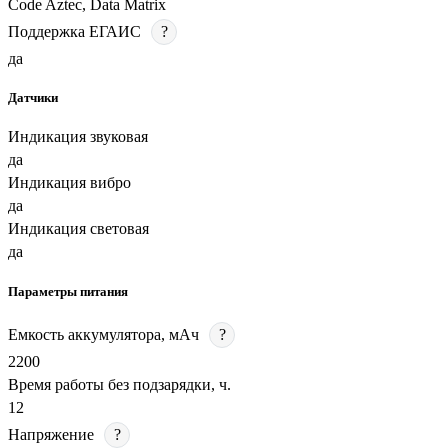
Code Aztec, Data Matrix
Поддержка ЕГАИС
?
да
Датчики
Индикация звуковая
да
Индикация вибро
да
Индикация световая
да
Параметры питания
Емкость аккумулятора, мАч
?
2200
Время работы без подзарядки, ч.
12
Напряжение
?