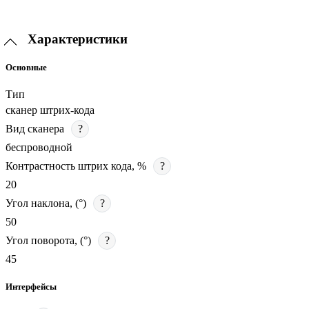
Характеристики
Основные
Тип
сканер штрих-кода
Вид сканера
?
беспроводной
Контрастность штрих кода, %
?
20
Угол наклона, (°)
?
50
Угол поворота, (°)
?
45
Интерфейсы