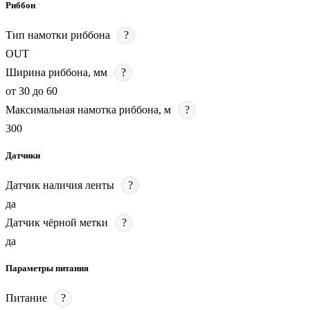
Риббон
Тип намотки риббона
?
OUT
Ширина риббона, мм
?
от 30 до 60
Максимальная намотка риббона, м
?
300
Датчики
Датчик наличия ленты
?
да
Датчик чёрной метки
?
да
Параметры питания
Питание
?