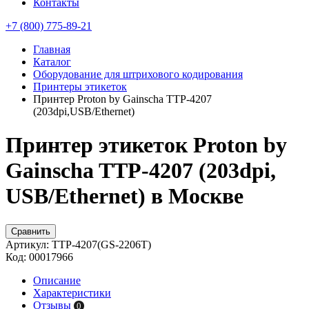
Контакты
+7 (800) 775-89-21
Главная
Каталог
Оборудование для штрихового кодирования
Принтеры этикеток
Принтер Proton by Gainscha TTP-4207
(203dpi,USB/Ethernet)
Принтер этикеток Proton by
Gainscha TTP-4207 (203dpi,
USB/Ethernet) в Москве
Сравнить
Артикул:
TTP-4207(GS-2206T)
Код:
00017966
Описание
Характеристики
Отзывы
0