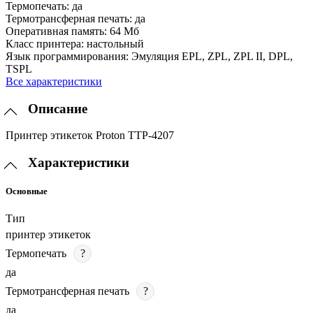
Термопечать:
да
Термотрансферная печать:
да
Оперативная память:
64 Мб
Класс принтера:
настольный
Язык программирования:
Эмуляция EPL, ZPL, ZPL II, DPL,
TSPL
Все характеристики
Описание
Принтер этикеток Proton TTP-4207
Характеристики
Основные
Тип
принтер этикеток
Термопечать
?
да
Термотрансферная печать
?
да