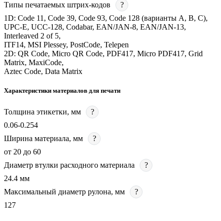
Типы печатаемых штрих-кодов
?
1D: Code 11, Code 39, Code 93, Code 128 (варианты A, B, C),
UPC-E, UCC-128, Codabar, EAN/JAN-8, EAN/JAN-13,
Interleaved 2 of 5,
ITF14, MSI Plessey, PostCode, Telepen
2D: QR Code, Micro QR Code, PDF417, Micro PDF417, Grid
Matrix, MaxiCode,
Aztec Code, Data Matrix
Характеристики материалов для печати
Толщина этикетки, мм
?
0.06-0.254
Ширина материала, мм
?
от 20 до 60
Диаметр втулки расходного материала
?
24.4 мм
Максимальный диаметр рулона, мм
?
127