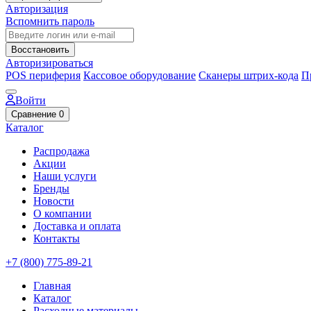
Авторизация
Вспомнить пароль
Восстановить
Авторизироваться
POS периферия
Кассовое оборудование
Сканеры штрих-кода
П
Войти
Сравнение
0
Каталог
Распродажа
Акции
Наши услуги
Бренды
Новости
О компании
Доставка и оплата
Контакты
+7 (800) 775-89-21
Главная
Каталог
Расходные материалы