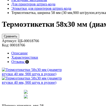
Для принтеров штрих-кода
Этикетки для принтеров штрих-кода
Термоэтикетка, ширина 58 мм (30 мм,900 шт/рулон,втулка 
Термоэтикетки 58х30 мм (диам
Сравнить
Артикул:
ЦБ-00018766
Код:
00018766
Описание
Характеристики
Отзывы
0
Ширина этикетки, мм:
58