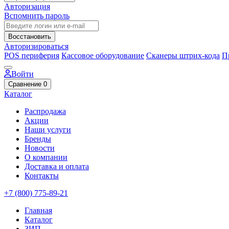
Авторизация
Вспомнить пароль
Восстановить
Авторизироваться
POS периферия
Кассовое оборудование
Сканеры штрих-кода
П
Войти
Сравнение
0
Каталог
Распродажа
Акции
Наши услуги
Бренды
Новости
О компании
Доставка и оплата
Контакты
+7 (800) 775-89-21
Главная
Каталог
ЗИП