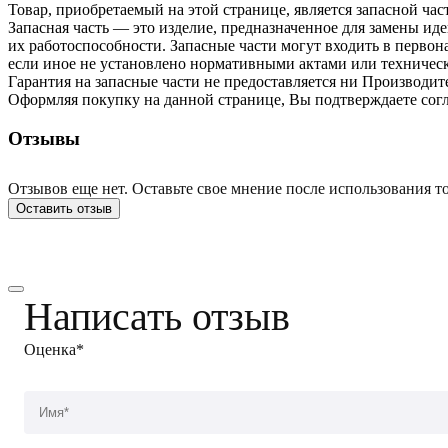
Товар, приобретаемый на этой странице, является запасной час
Запасная часть — это изделие, предназначенное для замены и
их работоспособности. Запасные части могут входить в перво
если иное не установлено нормативными актами или техничес
Гарантия на запасные части не предоставляется ни Производит
Оформляя покупку на данной странице, Вы подтверждаете согл
Отзывы
Отзывов еще нет. Оставьте свое мнение после использования то
Оставить отзыв
Написать отзыв
Оценка*