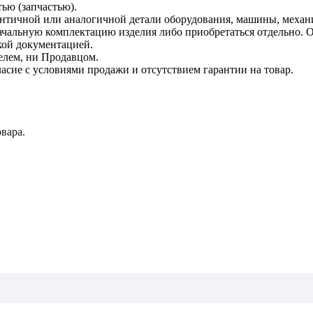
тью (запчастью).
дентичной или аналогичной детали оборудования, машины, механ
начальную комплектацию изделия либо приобретаться отдельно.
кой документацией.
елем, ни Продавцом.
асие с условиями продажи и отсутствием гарантии на товар.
вара.