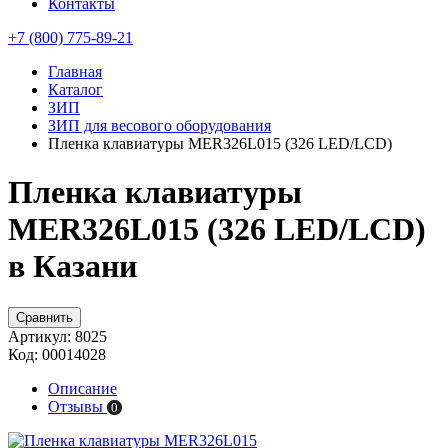
Контакты
+7 (800) 775-89-21
Главная
Каталог
ЗИП
ЗИП для весового оборудования
Пленка клавиатуры MER326L015 (326 LED/LCD)
Пленка клавиатуры
MER326L015 (326 LED/LCD)
в Казани
Сравнить
Артикул:
8025
Код:
00014028
Описание
Отзывы
0