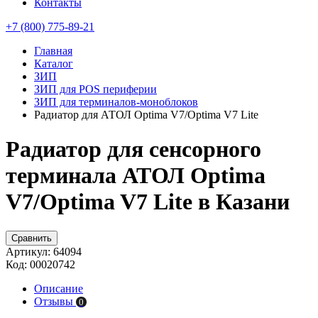
Контакты
+7 (800) 775-89-21
Главная
Каталог
ЗИП
ЗИП для POS периферии
ЗИП для терминалов-моноблоков
Радиатор для АТОЛ Optima V7/Optima V7 Lite
Радиатор для сенсорного
терминала АТОЛ Optima
V7/Optima V7 Lite в Казани
Сравнить
Артикул:
64094
Код:
00020742
Описание
Отзывы
0