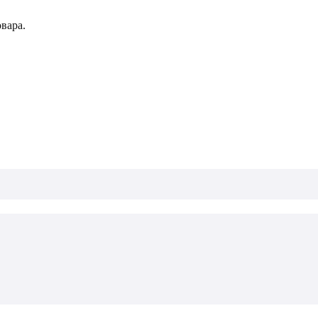
вара.