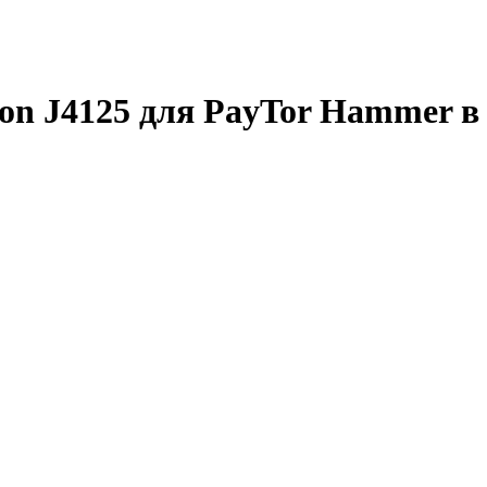
ron J4125 для PayTor Hammer в