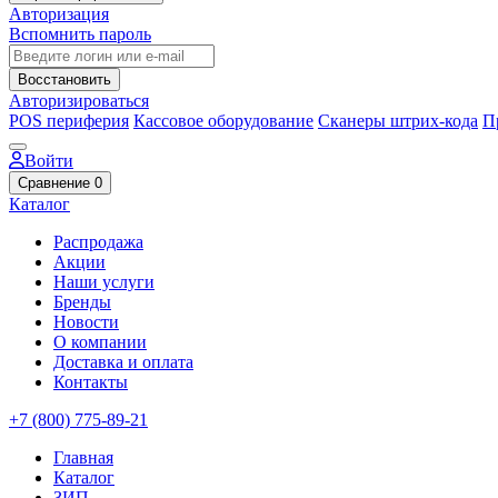
Авторизация
Вспомнить пароль
Восстановить
Авторизироваться
POS периферия
Кассовое оборудование
Сканеры штрих-кода
П
Войти
Сравнение
0
Каталог
Распродажа
Акции
Наши услуги
Бренды
Новости
О компании
Доставка и оплата
Контакты
+7 (800) 775-89-21
Главная
Каталог
ЗИП