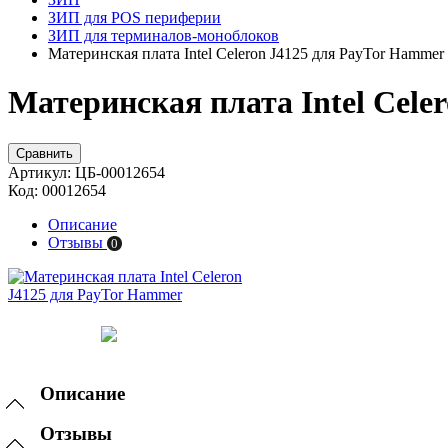
ЗИП для POS периферии
ЗИП для терминалов-моноблоков
Материнская плата Intel Celeron J4125 для PayTor Hammer
Материнская плата Intel Cele
Сравнить
Артикул:
ЦБ-00012654
Код:
00012654
Описание
Отзывы
0
Описание
Отзывы