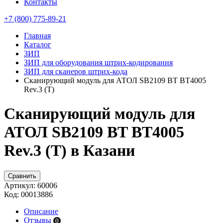
Контакты
+7 (800) 775-89-21
Главная
Каталог
ЗИП
ЗИП для оборудования штрих-кодирования
ЗИП для сканеров штрих-кода
Сканирующий модуль для АТОЛ SB2109 BT BT4005
Rev.3 (Т)
Сканирующий модуль для
АТОЛ SB2109 BT BT4005
Rev.3 (Т) в Казани
Сравнить
Артикул:
60006
Код:
00013886
Описание
Отзывы
0