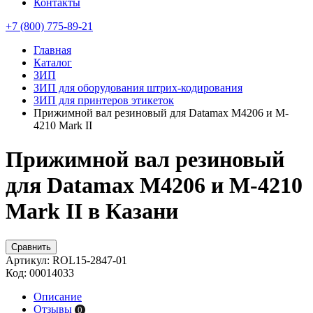
Контакты
+7 (800) 775-89-21
Главная
Каталог
ЗИП
ЗИП для оборудования штрих-кодирования
ЗИП для принтеров этикеток
Прижимной вал резиновый для Datamax М4206 и M-
4210 Mark II
Прижимной вал резиновый
для Datamax М4206 и M-4210
Mark II в Казани
Сравнить
Артикул:
ROL15-2847-01
Код:
00014033
Описание
Отзывы
0