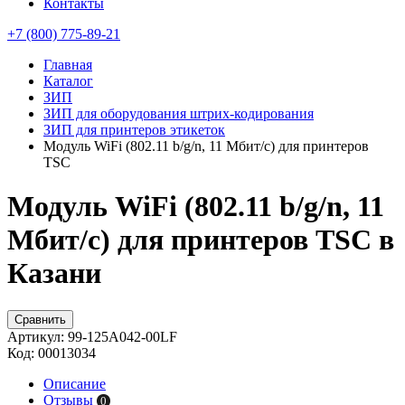
Контакты
+7 (800) 775-89-21
Главная
Каталог
ЗИП
ЗИП для оборудования штрих-кодирования
ЗИП для принтеров этикеток
Модуль WiFi (802.11 b/g/n, 11 Мбит/с) для принтеров
TSC
Модуль WiFi (802.11 b/g/n, 11
Мбит/с) для принтеров TSC в
Казани
Сравнить
Артикул:
99-125A042-00LF
Код:
00013034
Описание
Отзывы
0