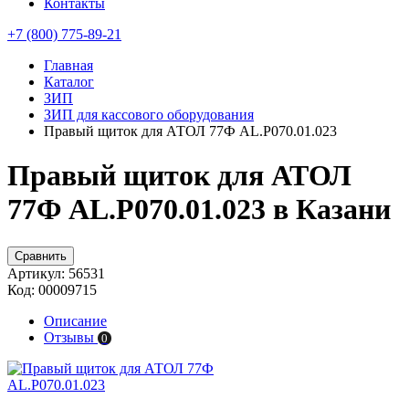
Контакты
+7 (800) 775-89-21
Главная
Каталог
ЗИП
ЗИП для кассового оборудования
Правый щиток для АТОЛ 77Ф AL.P070.01.023
Правый щиток для АТОЛ
77Ф AL.P070.01.023 в Казани
Сравнить
Артикул:
56531
Код:
00009715
Описание
Отзывы
0